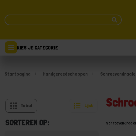
KIES JE CATEGORIE
Startpagina
Handgereedschappen
Schroevendraaie
Schro
Tabel
Lijst
SORTEREN OP:
Schroevendraaie