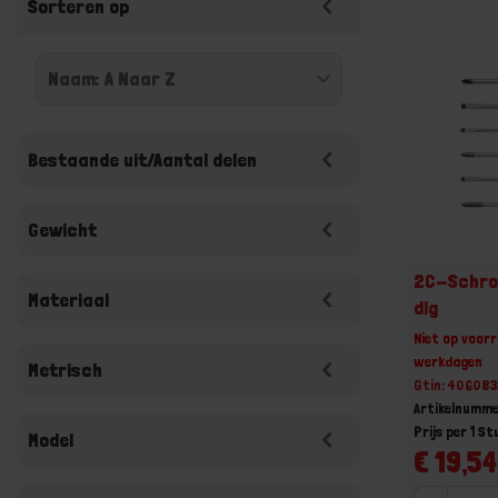
Sorteren op
Bestaande uit/Aantal delen
Gewicht
2C-Schro
Materiaal
dlg
Niet op voorr
werkdagen
Metrisch
Gtin: 40608
Artikelnumme
Prijs per 1 St
Model
€ 19,54