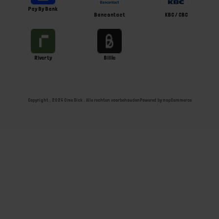
Pay By Bank
Bancontact
KBC / CBC
Riverty
Billie
Copyright ; 2026 Ome Dick . Alle rechten voorbehouden
Powered by
nopCommerce