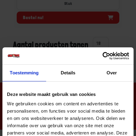
Stuk
Bestel nu!
Aantal producten tonen
Toestemming
Details
Over
Nieuwsbrief
Deze website maakt gebruik van cookies
We gebruiken cookies om content en advertenties te
personaliseren, om functies voor social media te bieden
en om ons websiteverkeer te analyseren. Ook delen we
informatie over uw gebruik van onze site met onze
partners voor social media, adverteren en analyse. Deze