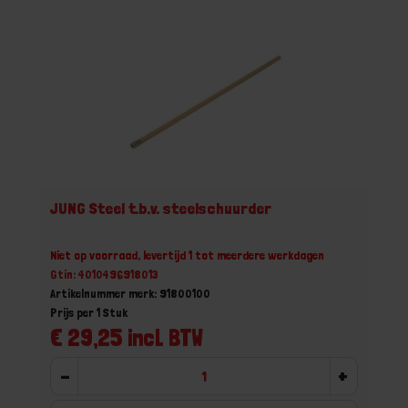
JUNG Steel t.b.v. steelschuurder
Niet op voorraad, levertijd 1 tot meerdere werkdagen
Gtin: 4010496918013
Artikelnummer merk: 91800100
Prijs per 1 Stuk
€ 29,25 incl. BTW
-
+