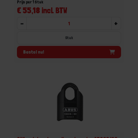
Prijs per 1 Stuk
€ 55,18 incl. BTW
-
+
Stuk
Bestel nu!