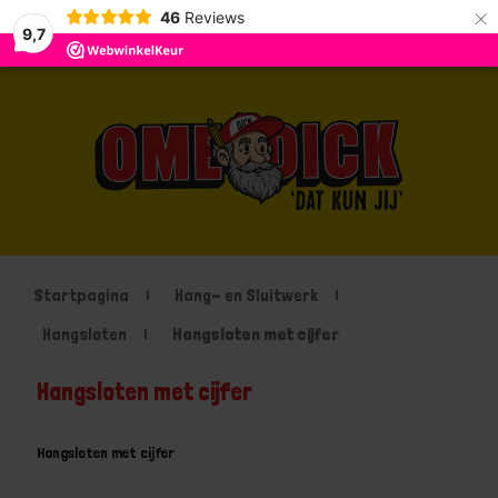
×
46
Reviews
9,7
Startpagina
Hang- en Sluitwerk
Hangsloten
Hangsloten met cijfer
Hangsloten met cijfer
Hangsloten met cijfer