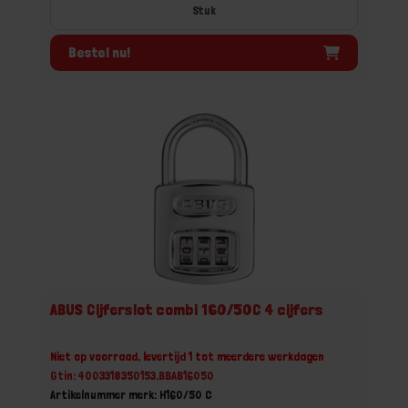
Stuk
Bestel nu!
ABUS Cijferslot combi 160/50C 4 cijfers
Niet op voorraad, levertijd 1 tot meerdere werkdagen
Gtin: 4003318350153,BBAB16050
Artikelnummer merk: H160/50 C