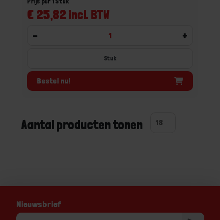
Prijs per 1 Stuk
€ 25,82 incl. BTW
-
+
Stuk
Bestel nu!
Aantal producten tonen
Nieuwsbrief