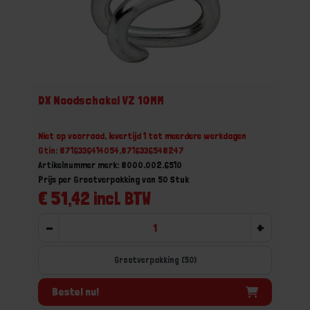
DX Noodschakel VZ 10MM
Niet op voorraad, levertijd 1 tot meerdere werkdagen
Gtin: 8716336414054,8716336548247
Artikelnummer merk: 8000.002.6510
Prijs per Grootverpakking van 50 Stuk
€ 51,42 incl. BTW
-
+
Grootverpakking (50)
Bestel nu!