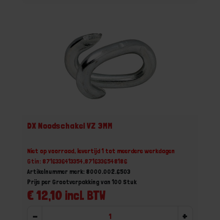
DX Noodschakel VZ 3MM
Niet op voorraad, levertijd 1 tot meerdere werkdagen
Gtin: 8716336413354,8716336548186
Artikelnummer merk: 8000.002.6503
Prijs per Grootverpakking van 100 Stuk
€ 12,10 incl. BTW
-
+