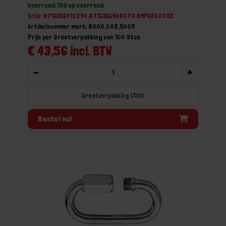
Voorraad: 103 op voorraad
Gtin: 8716336410254,8716336548070,BMPA20005E
Artikelnummer merk: 8000.002.5005
Prijs per Grootverpakking van 100 Stuk
€ 43,56 incl. BTW
-
+
Grootverpakking (100)
Bestel nu!