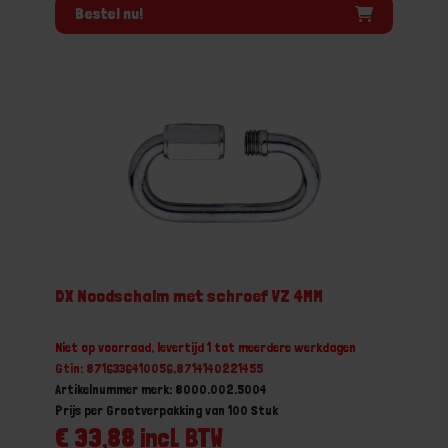
Bestel nu!
DX Noodschalm met schroef VZ 4MM
Niet op voorraad, levertijd 1 tot meerdere werkdagen
Gtin: 8716336410056,8714140221455
Artikelnummer merk: 8000.002.5004
Prijs per Grootverpakking van 100 Stuk
€ 33,88 incl. BTW