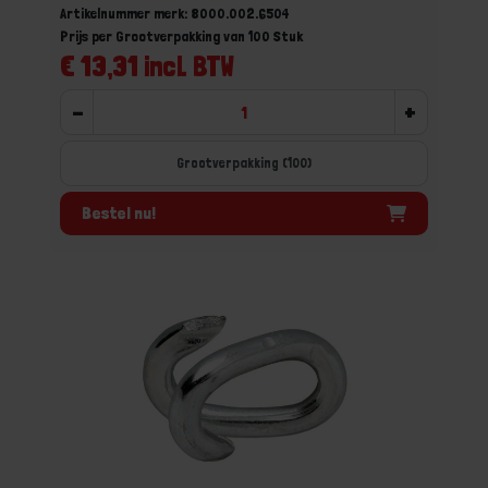
Artikelnummer merk: 8000.002.6504
Prijs per Grootverpakking van 100 Stuk
€ 13,31 incl. BTW
-
+
Grootverpakking (100)
Bestel nu!