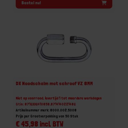
Bestel nu!
DX Noodschalm met schroef VZ 8MM
Niet op voorraad, levertijd 1 tot meerdere werkdagen
Gtin: 8716336410858,8714140221486
Artikelnummer merk: 8000.002.5008
Prijs per Grootverpakking van 50 Stuk
€ 45,98 incl. BTW