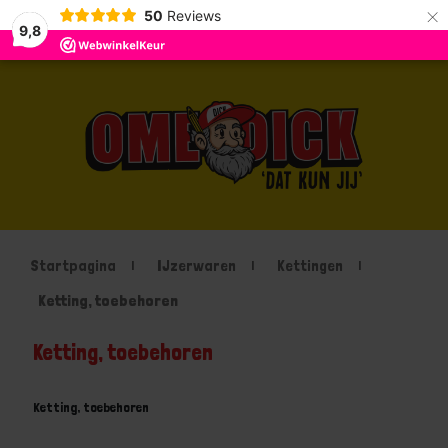
×
50
Reviews
9,8
Startpagina
IJzerwaren
Kettingen
Ketting, toebehoren
Ketting, toebehoren
Ketting, toebehoren