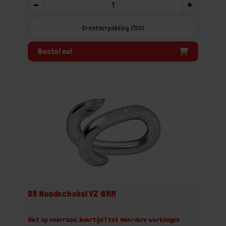
-
+
Grootverpakking (100)
Bestel nu!
DX Noodschakel VZ 8MM
Niet op voorraad, levertijd 1 tot meerdere werkdagen