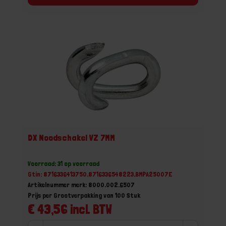
DX Noodschakel VZ 7MM
Voorraad: 31 op voorraad
Gtin: 8716336413750,8716336548223,BMPA25007E
Artikelnummer merk: 8000.002.6507
Prijs per Grootverpakking van 100 Stuk
€ 43,56 incl. BTW