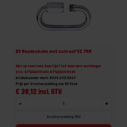
DX Noodschalm met schroef VZ 7MM
Niet op voorraad, levertijd 1 tot meerdere werkdagen
Gtin: 8716336410650,8716336548094
Artikelnummer merk: 8000.002.5007
Prijs per Grootverpakking van 50 Stuk
€ 38,12 incl. BTW
-
+
Grootverpakking (50)