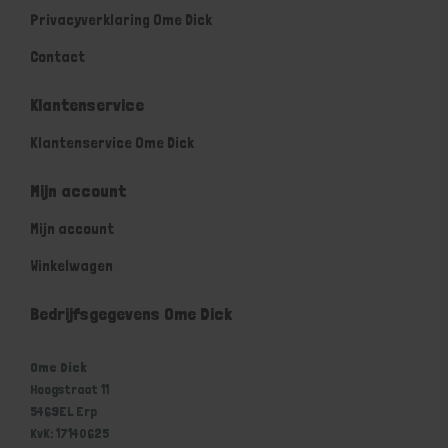
Privacyverklaring Ome Dick
Contact
Klantenservice
Klantenservice Ome Dick
Mijn account
Mijn account
Winkelwagen
Bedrijfsgegevens Ome Dick
Ome Dick
Hoogstraat 11
5469EL Erp
KvK: 17140625