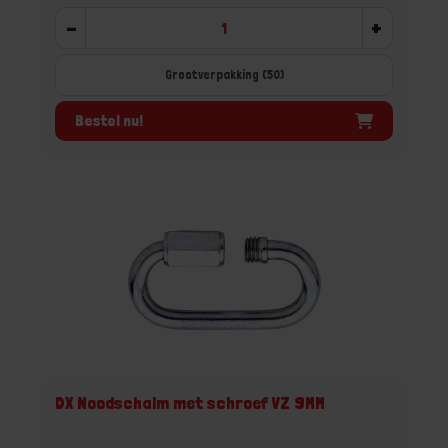
-
+
Grootverpakking (50)
Bestel nu!
DX Noodschalm met schroef VZ 9MM