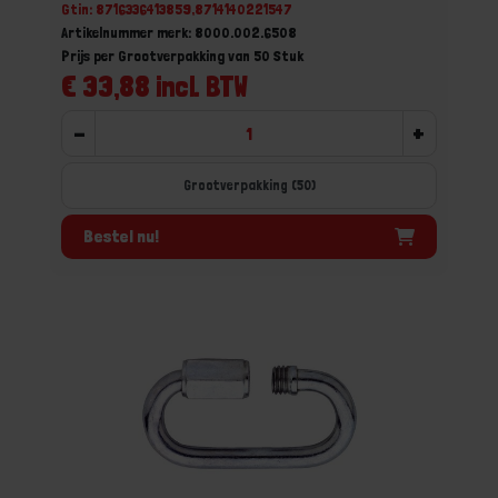
Gtin: 8716336413859,8714140221547
Artikelnummer merk: 8000.002.6508
Prijs per Grootverpakking van 50 Stuk
€ 33,88 incl. BTW
-
+
Grootverpakking (50)
Bestel nu!