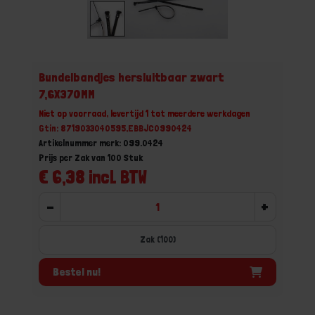
Bundelbandjes hersluitbaar zwart
7,6X370MM
Niet op voorraad, levertijd 1 tot meerdere werkdagen
Gtin: 8719033040595,EBBJC0990424
Artikelnummer merk: 099.0424
Prijs per Zak van 100 Stuk
€ 6,38 incl. BTW
-
+
Zak (100)
Bestel nu!