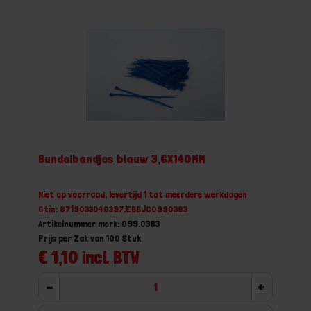
Bundelbandjes blauw 3,6X140MM
Niet op voorraad, levertijd 1 tot meerdere werkdagen
Gtin: 8719033040397,EBBJC0990383
Artikelnummer merk: 099.0383
Prijs per Zak van 100 Stuk
€ 1,10 incl. BTW
-
+