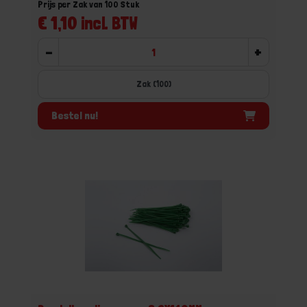
Prijs per Zak van 100 Stuk
€ 1,10 incl. BTW
-
+
Zak (100)
Bestel nu!