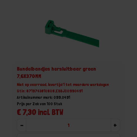
Bundelbandjes hersluitbaar groen
7,6X370MM
Niet op voorraad, levertijd 1 tot meerdere werkdagen
Gtin: 8719743810808,EBBJC0990491
Artikelnummer merk: 099.0491
Prijs per Zak van 100 Stuk
€ 7,30 incl. BTW
-
+