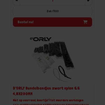
-
+
Zak (100)
Bestel nu!
D'ORLY Bundelbandjes zwart nylon 6.6
4,8X200MM
Niet op voorraad, levertijd 1 tot meerdere werkdagen