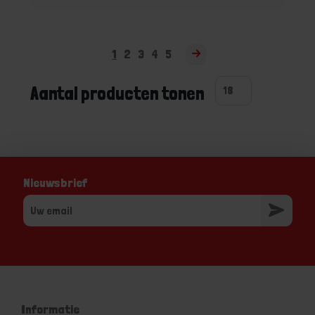
1
2
3
4
5
Aantal producten tonen
Nieuwsbrief
Informatie