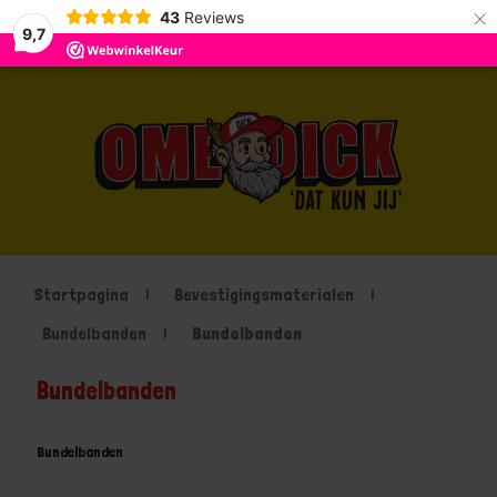
×
43
Reviews
9,7
Startpagina
Bevestigingsmaterialen
Bundelbanden
Bundelbanden
Bundelbanden
Bundelbanden