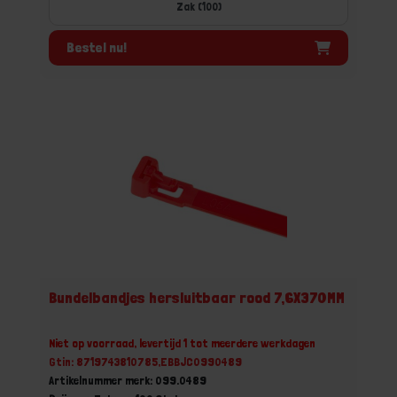
Zak (100)
Bestel nu!
Bundelbandjes hersluitbaar rood 7,6X370MM
Niet op voorraad, levertijd 1 tot meerdere werkdagen
Gtin: 8719743810785,EBBJC0990489
Artikelnummer merk: 099.0489