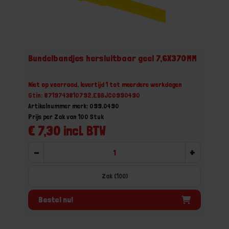
Bundelbandjes hersluitbaar geel 7,6X370MM
Niet op voorraad, levertijd 1 tot meerdere werkdagen
Gtin: 8719743810792,EBBJC0990490
Artikelnummer merk: 099.0490
Prijs per Zak van 100 Stuk
€ 7,30 incl. BTW
-
+
Zak (100)
Bestel nu!