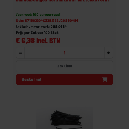
Voorraad: 100 op voorraad
Gtin: 8719033046238,EBBJC0990484
Artikelnummer merk: 099.0484
Prijs per Zak van 100 Stuk
€ 6,38 incl. BTW
-
+
Zak (100)
Bestel nu!