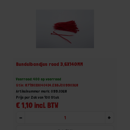
Bundelbandjes rood 3,6X140MM
Voorraad: 400 op voorraad
Gtin: 8719033040434,EBBJC0990368
Artikelnummer merk: 099.0368
Prijs per Zak van 100 Stuk
€ 1,10 incl. BTW
-
+