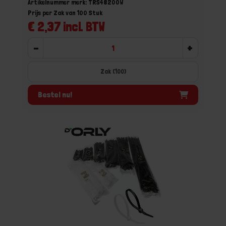
Artikelnummer merk: TRS48200W
Prijs per Zak van 100 Stuk
€ 2,37 incl. BTW
-
+
Zak (100)
Bestel nu!