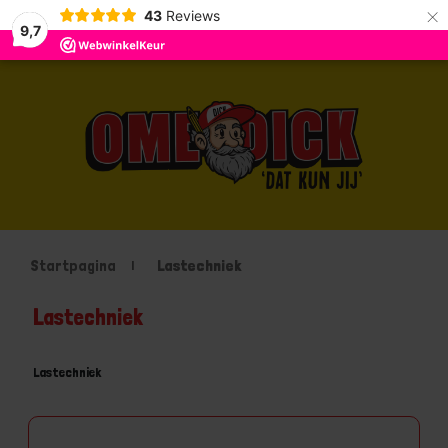
×
43
Reviews
9,7
Startpagina
Lastechniek
Lastechniek
Lastechniek