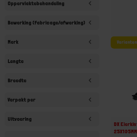
Oppervlaktebehandeling
Bewerking (fabricage/afwerking)
Merk
Lengte
Breedte
Verpakt per
Uitvoering
DX Eierkis
25X105M