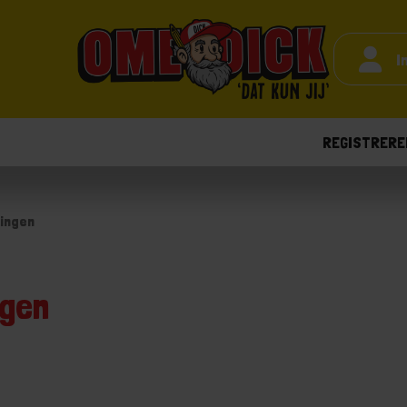
I
REGISTRERE
tingen
ngen