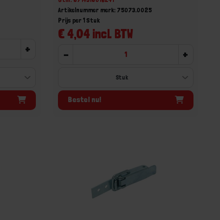
Artikelnummer merk: 75073.0025
Prijs per 1 Stuk
€ 4,04 incl. BTW
+
-
+
Bestel nu!