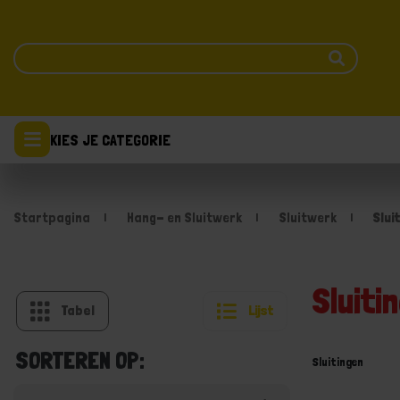
KIES JE CATEGORIE
Startpagina
Hang- en Sluitwerk
Sluitwerk
Slui
Sluiti
Tabel
Lijst
SORTEREN OP:
Sluitingen