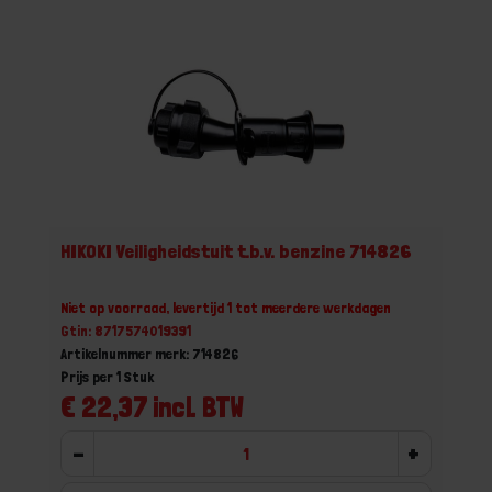
HIKOKI Veiligheidstuit t.b.v. benzine 714826
Niet op voorraad, levertijd 1 tot meerdere werkdagen
Gtin: 8717574019391
Artikelnummer merk: 714826
Prijs per 1 Stuk
€ 22,37 incl. BTW
-
+