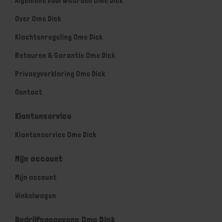
Algemene voorwaarden Ome Dick
Over Ome Dick
Klachtenregeling Ome Dick
Retouren & Garantie Ome Dick
Privacyverklaring Ome Dick
Contact
Klantenservice
Klantenservice Ome Dick
Mijn account
Mijn account
Winkelwagen
Bedrijfsgegevens Ome Dick