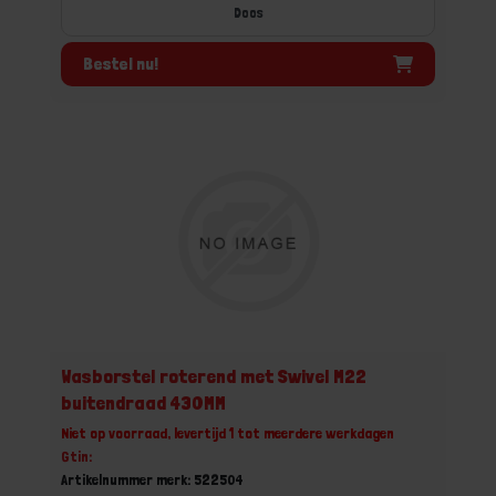
Doos
Bestel nu!
Wasborstel roterend met Swivel M22
buitendraad 430MM
Niet op voorraad, levertijd 1 tot meerdere werkdagen
Gtin:
Artikelnummer merk: 522504