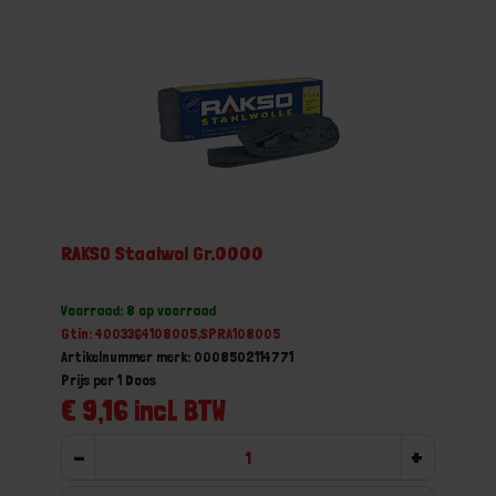
RAKSO Staalwol Gr.0000
Voorraad: 8 op voorraad
Gtin: 4003364108005,SPRA108005
Artikelnummer merk: 0008502114771
Prijs per 1 Doos
€ 9,16 incl. BTW
-
+