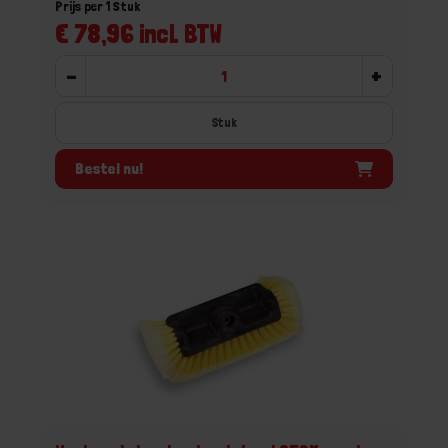
Prijs per 1 Stuk
€ 78,96 incl. BTW
-
+
Stuk
Bestel nu!