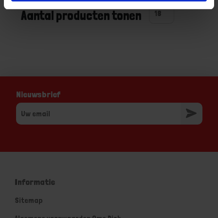
Aantal producten tonen
Nieuwsbrief
Informatie
Sitemap