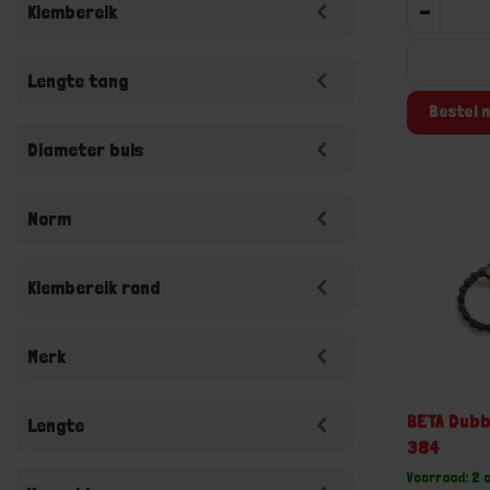
-
Klembereik
Lengte tang
Bestel n
Diameter buis
Norm
Klembereik rond
Merk
BETA Dubb
Lengte
384
Voorraad: 2 