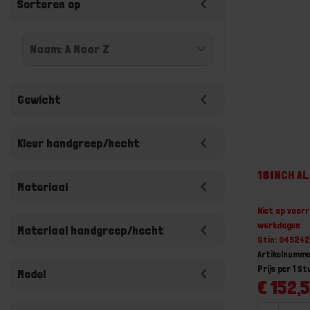
Sorteren op
Gewicht
Kleur handgreep/hecht
18INCH A
Materiaal
Niet op voorr
werkdagen
Materiaal handgreep/hecht
Gtin: 04524
Artikelnumm
Prijs per 1 St
Model
€ 152,5