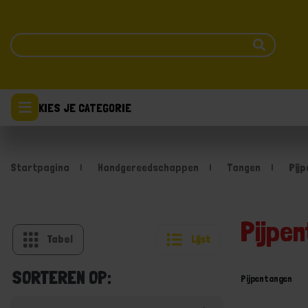
KIES JE CATEGORIE
Startpagina
Handgereedschappen
Tangen
Pij
Pijpe
Tabel
Lijst
SORTEREN OP:
Pijpentangen