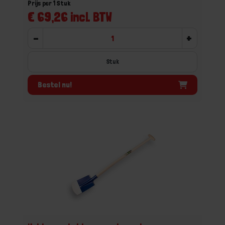
Prijs per 1 Stuk
€ 69,26 incl. BTW
-
+
Stuk
Bestel nu!