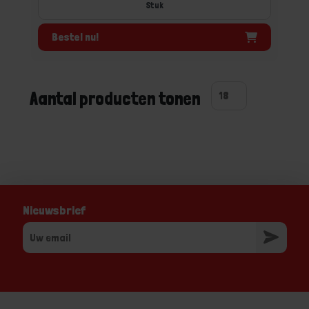
Stuk
Bestel nu!
Aantal producten tonen
Nieuwsbrief