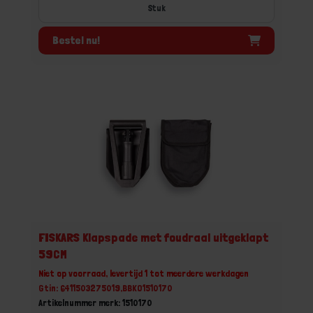
Stuk
Bestel nu!
FISKARS Klapspade met foudraal uitgeklapt
59CM
Niet op voorraad, levertijd 1 tot meerdere werkdagen
Gtin: 6411503275019,BBKO1510170
Artikelnummer merk: 1510170