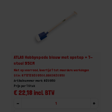
ATLAS Hobbyspade blauw met opstap + T-
steel 95CM
Niet op voorraad, levertijd 1 tot meerdere werkdagen
Gtin: 8712129209500,BBKO820950
Artikelnummer merk: 820950
Prijs per 1 Stuk
€ 22,18 incl. BTW
-
+