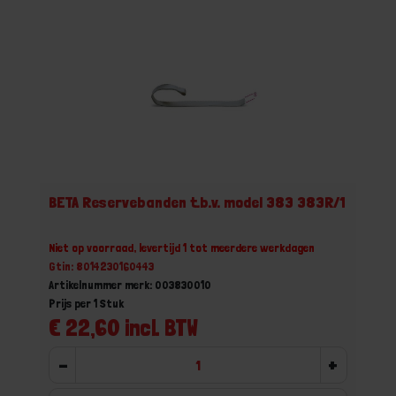
BETA Reservebanden t.b.v. model 383 383R/1
Niet op voorraad, levertijd 1 tot meerdere werkdagen
Gtin: 8014230160443
Artikelnummer merk: 003830010
Prijs per 1 Stuk
€ 22,60 incl. BTW
-
+