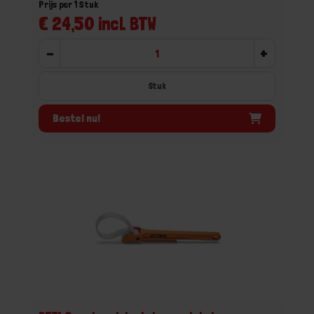
Prijs per 1 Stuk
€ 24,50 incl. BTW
-
+
Stuk
Bestel nu!