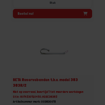
Stuk
Bestel nu!
BETA Reservebanden t.b.v. model 383
383R/2
Niet op voorraad, levertijd 1 tot meerdere werkdagen
Gtin: 8014230160450,HGBE383R2
Artikelnummer merk: 003830015