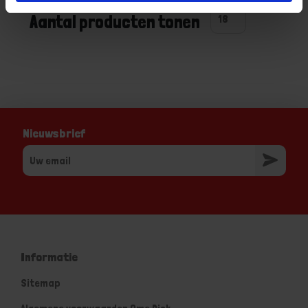
Aantal producten tonen
Nieuwsbrief
Informatie
Sitemap