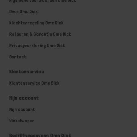
Algemene voorwaarden Ome Dick
Over Ome Dick
Klachtenregeling Ome Dick
Retouren & Garantie Ome Dick
Privacyverklaring Ome Dick
Contact
Klantenservice
Klantenservice Ome Dick
Mijn account
Mijn account
Winkelwagen
Bedrijfsgegevens Ome Dick