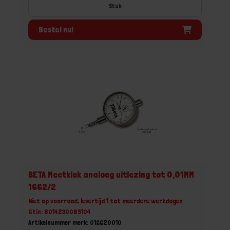
Stuk
Bestel nu!
BETA Meetklok analoog uitlezing tot 0,01MM
1662/2
Niet op voorraad, levertijd 1 tot meerdere werkdagen
Gtin: 8014230085104
Artikelnummer merk: 016620010