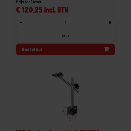
Prijs per 1 Stuk
€ 120,25 incl. BTW
-
+
Stuk
Bestel nu!