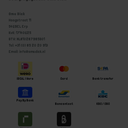
Ome Dick
Hoogstraat 11
5469EL Erp
KvK: 17140625
BTW: NL810287985B01
Tel: +31 (0) 85 20 20 913
Email: info@omedick.nl
iDEAL | Wero
Card
Bank transfer
Pay By Bank
Bancontact
KBC / CBC