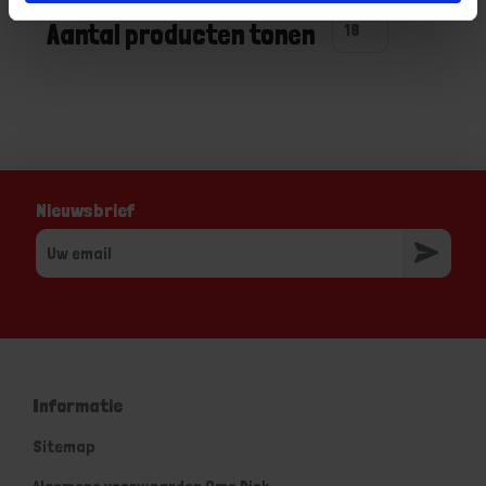
Aantal producten tonen
Nieuwsbrief
Informatie
Sitemap