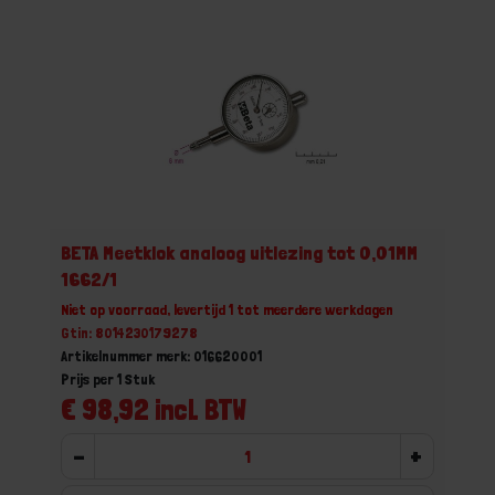
BETA Meetklok analoog uitlezing tot 0,01MM
1662/1
Niet op voorraad, levertijd 1 tot meerdere werkdagen
Gtin: 8014230179278
Artikelnummer merk: 016620001
Prijs per 1 Stuk
€ 98,92 incl. BTW
-
+