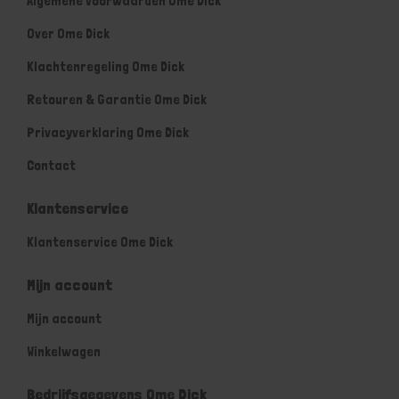
Algemene voorwaarden Ome Dick
Over Ome Dick
Klachtenregeling Ome Dick
Retouren & Garantie Ome Dick
Privacyverklaring Ome Dick
Contact
Klantenservice
Klantenservice Ome Dick
Mijn account
Mijn account
Winkelwagen
Bedrijfsgegevens Ome Dick