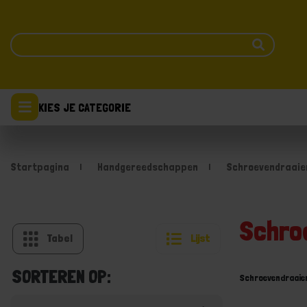
KIES JE CATEGORIE
Startpagina
Handgereedschappen
Schroevendraaie
Schro
Tabel
Lijst
SORTEREN OP:
Schroevendraaier