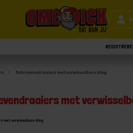
I
REGISTRERE
rs
Schroevendraaiers met verwisselbare kling
evendraaiers met verwisselba
s met verwisselbare kling