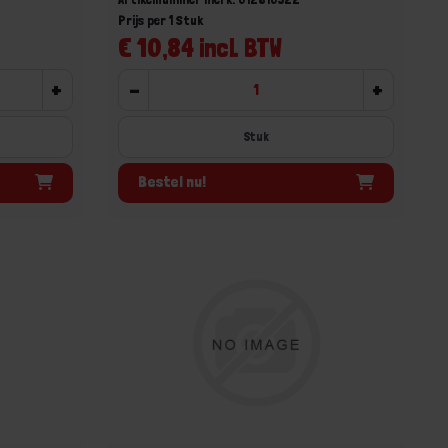
Prijs per 1 Stuk
€ 10,84 incl. BTW
+
-
+
Stuk
Bestel nu!