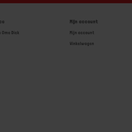
ce
Mijn account
e Ome Dick
Mijn account
Winkelwagen