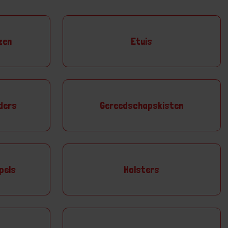
zen
Etuis
ders
Gereedschapskisten
pels
Holsters