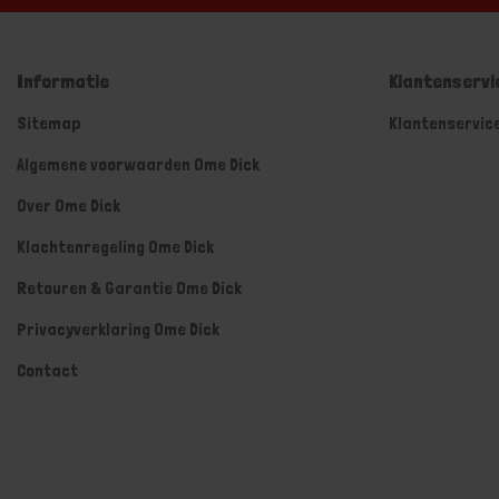
Informatie
Klantenservi
Sitemap
Klantenservic
Algemene voorwaarden Ome Dick
Over Ome Dick
Klachtenregeling Ome Dick
Retouren & Garantie Ome Dick
Privacyverklaring Ome Dick
Contact