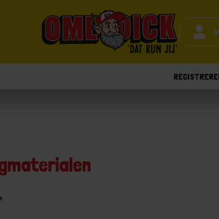
I
REGISTRERE
gmaterialen
n