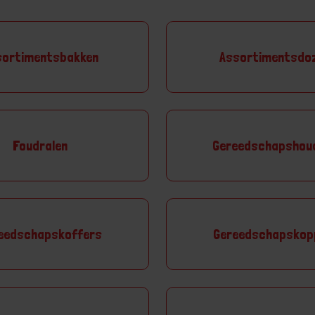
sortimentsbakken
Assortimentsdo
Foudralen
Gereedschapshou
eedschapskoffers
Gereedschapskop