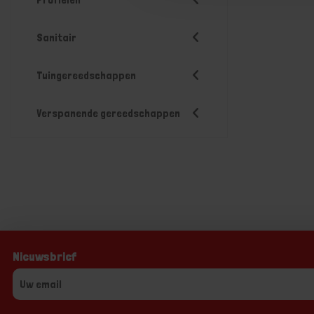
Sanitair
Tuingereedschappen
Verspanende gereedschappen
Nieuwsbrief