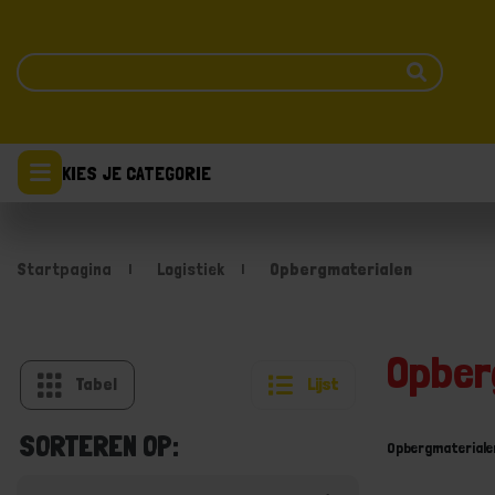
KIES JE CATEGORIE
Startpagina
Logistiek
Opbergmaterialen
Opber
Tabel
Lijst
SORTEREN OP:
Opbergmateriale