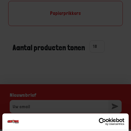
Papierprikkers
Aantal producten tonen
Nieuwsbrief