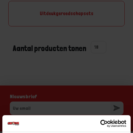
Uitdeukgereedschapsets
Aantal producten tonen
Nieuwsbrief