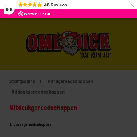
×
48
Reviews
9,8
Startpagina
Handgereedschappen
Uitdeukgereedschappen
Uitdeukgereedschappen
Uitdeukgereedschappen