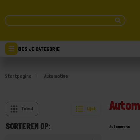
KIES JE CATEGORIE
Startpagina
Automotive
Autom
Tabel
Lijst
SORTEREN OP:
Automotive