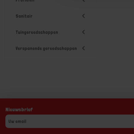
Sanitair
Tuingereedschappen
Verspanende gereedschappen
Nieuwsbrief