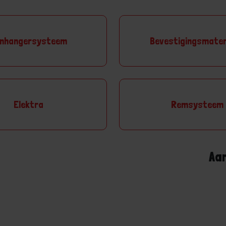
nhangersysteem
Bevestigingsmater
Elektra
Remsysteem
Aa