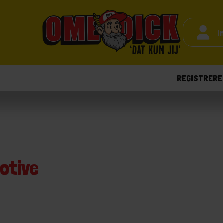
I
REGISTRERE
otive