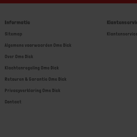
Informatie
Klantenservi
Sitemap
Klantenservic
Algemene voorwaarden Ome Dick
Over Ome Dick
Klachtenregeling Ome Dick
Retouren & Garantie Ome Dick
Privacyverklaring Ome Dick
Contact