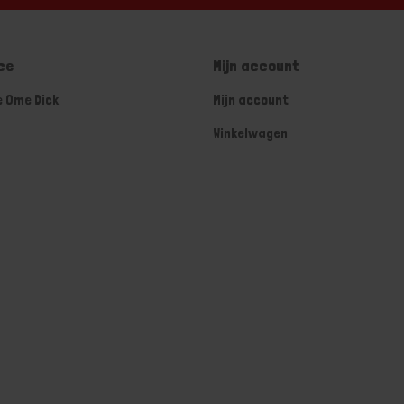
ce
Mijn account
e Ome Dick
Mijn account
Winkelwagen