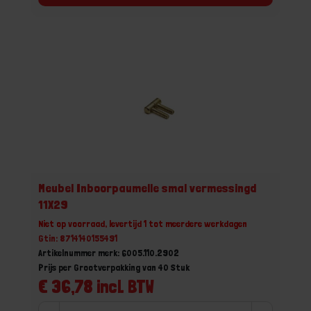
Meubel Inboorpaumelle smal vermessingd
11X29
Niet op voorraad, levertijd 1 tot meerdere werkdagen
Gtin: 8714140155491
Artikelnummer merk: 6005.110.2902
Prijs per Grootverpakking van 40 Stuk
€ 36,78 incl. BTW