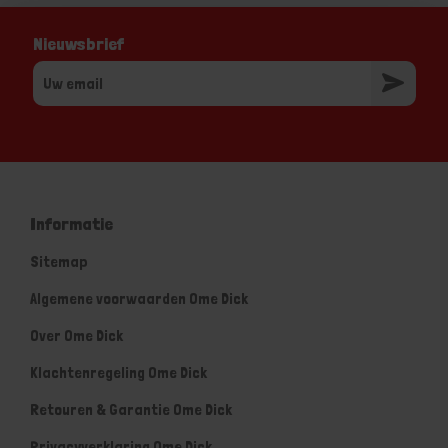
Nieuwsbrief
Informatie
Sitemap
Algemene voorwaarden Ome Dick
Over Ome Dick
Klachtenregeling Ome Dick
Retouren & Garantie Ome Dick
Privacyverklaring Ome Dick