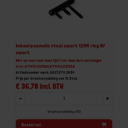
Inboorpaumelle staal zwart 12MM ring NY
zwart
Niet op voorraad, levertijd 1 tot meerdere werkdagen
Gtin: 8714140231935,8714140231928
Artikelnummer merk: 6001.270.5424
Prijs per Grootverpakking van 10 Stuk
€ 36,78 incl. BTW
-
+
Grootverpakking (10)
Bestel nu!