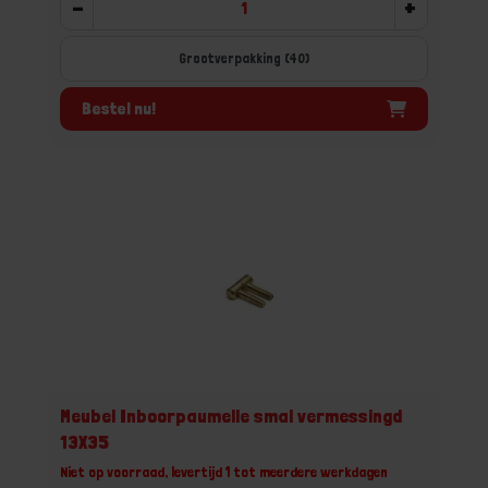
-
+
Grootverpakking (40)
Bestel nu!
Meubel Inboorpaumelle smal vermessingd
13X35
Niet op voorraad, levertijd 1 tot meerdere werkdagen