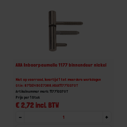
AXA Inboorpaumelle 1177 binnendeur nickel
Niet op voorraad, levertijd 1 tot meerdere werkdagen
Gtin: 8713249027388,HSAX11771037OT
Artikelnummer merk: 117710370T
Prijs per 1 Stuk
€ 2,72 incl. BTW
-
+