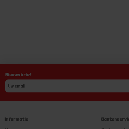
Nieuwsbrief
Informatie
Klantenservi