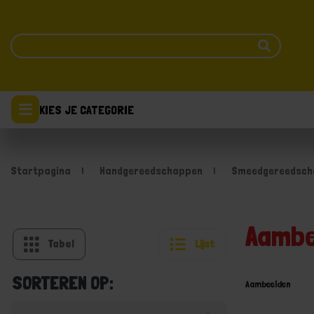
KIES JE CATEGORIE
Startpagina
Handgereedschappen
Smeedgereedsch
Aambe
Tabel
Lijst
SORTEREN OP:
Aambeelden