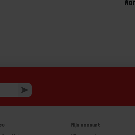
Aa
ce
Mijn account