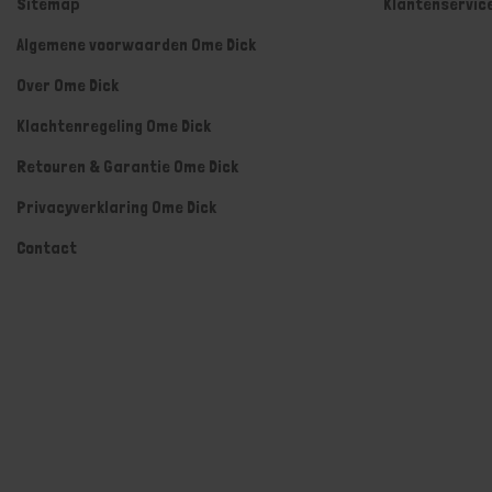
Sitemap
Klantenservic
Algemene voorwaarden Ome Dick
Over Ome Dick
Klachtenregeling Ome Dick
Retouren & Garantie Ome Dick
Privacyverklaring Ome Dick
Contact