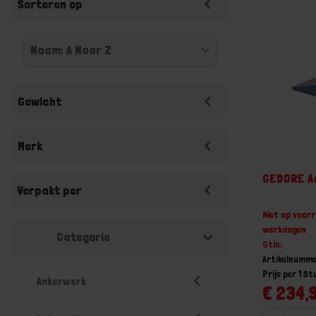
Sorteren op
Gewicht
Merk
GEDORE A
Verpakt per
Niet op voorr
werkdagen
Categorie
Gtin:
Artikelnumme
Prijs per 1 St
Ankerwerk
€ 234,9