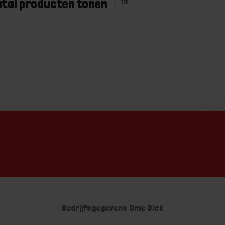
ntal producten tonen
Bedrijfsgegevens Ome Dick