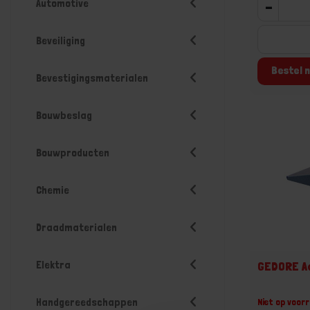
Automotive
-
Beveiliging
Bestel n
Bevestigingsmaterialen
Bouwbeslag
Bouwproducten
Chemie
Draadmaterialen
Elektra
GEDORE A
Handgereedschappen
Niet op voorr