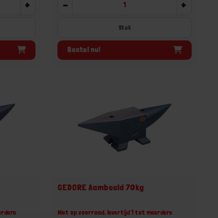
+
-
+
Stuk
Bestel nu!
GEDORE Aambeeld 70kg
erdere
Niet op voorraad, levertijd 1 tot meerdere