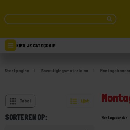
KIES JE CATEGORIE
Startpagina
Bevestigingsmaterialen
Montagebande
Monta
Tabel
Lijst
SORTEREN OP:
Montagebanden