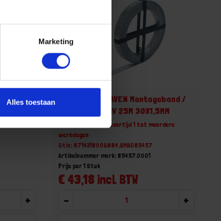
Marketing
eband /
GEBR. BODEGRAVEN Montageband /
Alles toestaan
M
windverband SV 25M 30X1,5MM
erdere
Niet op voorraad, levertijd 1 tot meerdere
werkdagen
Gtin: 8714318006884,BMBO85457
Artikelnummer merk: 85457.0001
Prijs per 1 Stuk
€ 43,18 incl. BTW
+
-
+