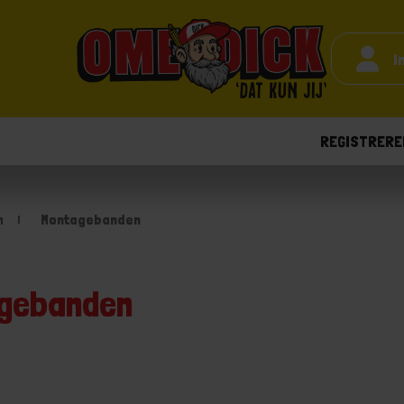
I
REGISTRERE
n
Montagebanden
gebanden