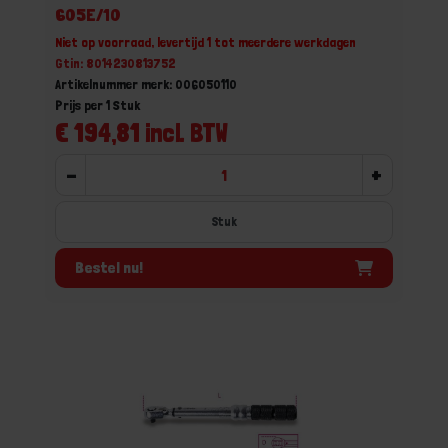
605E/10
Niet op voorraad, levertijd 1 tot meerdere werkdagen
Gtin: 8014230813752
Artikelnummer merk: 006050110
Prijs per 1 Stuk
€ 194,81 incl. BTW
-
+
Stuk
Bestel nu!