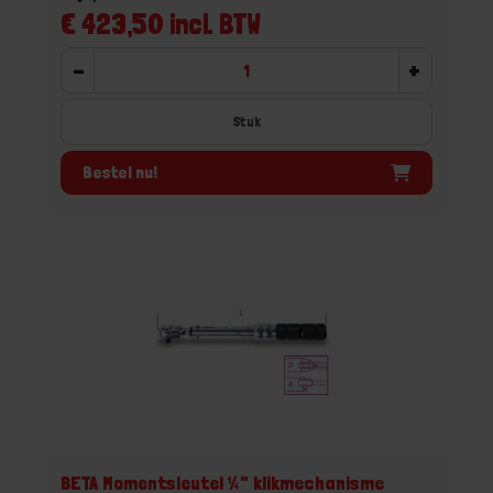
€ 423,50 incl. BTW
-
+
Stuk
Bestel nu!
BETA Momentsleutel ¼" klikmechanisme