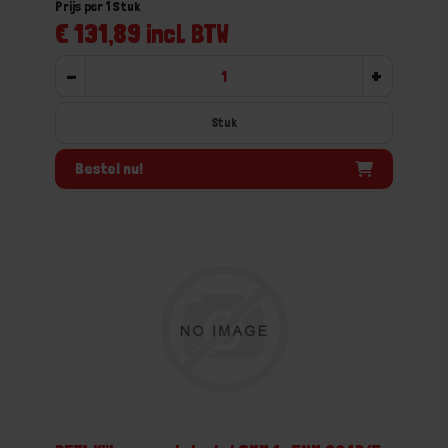
Prijs per 1 Stuk
€ 131,89 incl. BTW
-
+
Stuk
Bestel nu!