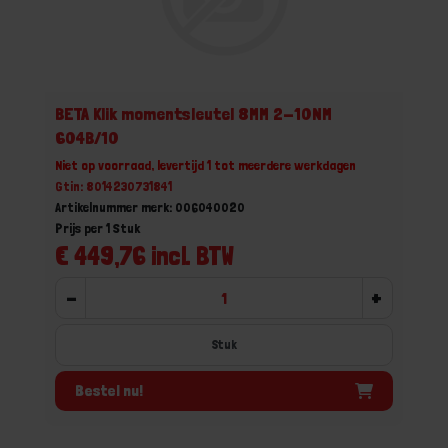
BETA Klik momentsleutel 8MM 2-10NM
604B/10
Niet op voorraad, levertijd 1 tot meerdere werkdagen
Gtin: 8014230731841
Artikelnummer merk: 006040020
Prijs per 1 Stuk
€ 449,76 incl. BTW
-
+
Stuk
Bestel nu!