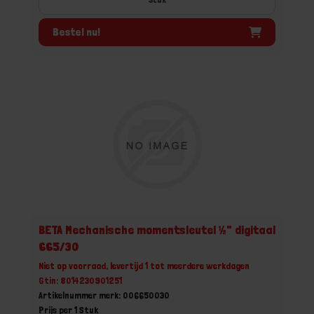
Bestel nu!
BETA Mechanische momentsleutel ½" digitaal
665/30
Niet op voorraad, levertijd 1 tot meerdere werkdagen
Gtin: 8014230901251
Artikelnummer merk: 006650030
Prijs per 1 Stuk