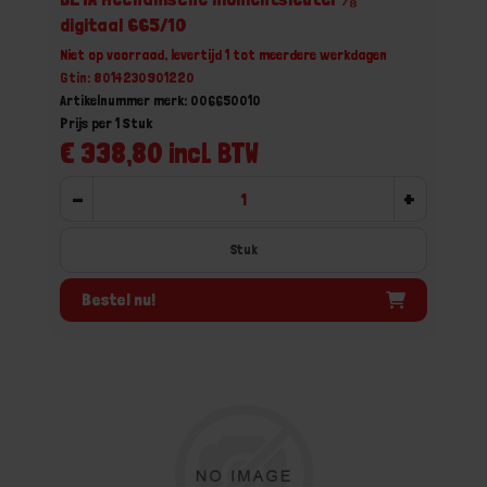
digitaal 665/10
Niet op voorraad, levertijd 1 tot meerdere werkdagen
Gtin: 8014230901220
Artikelnummer merk: 006650010
Prijs per 1 Stuk
€ 338,80 incl. BTW
-
+
Stuk
Bestel nu!