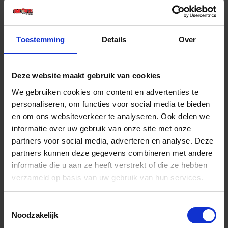
€ 260,88 incl. BTW
-
+
Toestemming
Details
Over
Stuk
Deze website maakt gebruik van cookies
Bestel nu!
We gebruiken cookies om content en advertenties te
personaliseren, om functies voor social media te bieden
en om ons websiteverkeer te analyseren. Ook delen we
informatie over uw gebruik van onze site met onze
partners voor social media, adverteren en analyse. Deze
partners kunnen deze gegevens combineren met andere
informatie die u aan ze heeft verstrekt of die ze hebben
verzameld op basis van uw gebruik van hun services.
Toestemmingsselectie
Noodzakelijk
BETA Mechanische momentsleutel ½"