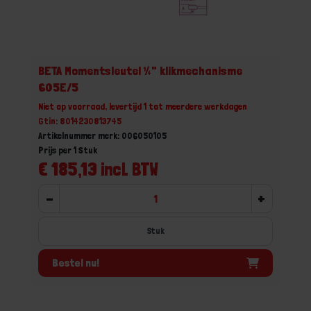
BETA Momentsleutel ¼" klikmechanisme
605E/5
Niet op voorraad, levertijd 1 tot meerdere werkdagen
Gtin: 8014230813745
Artikelnummer merk: 006050105
Prijs per 1 Stuk
€ 185,13 incl. BTW
-
+
Stuk
Bestel nu!