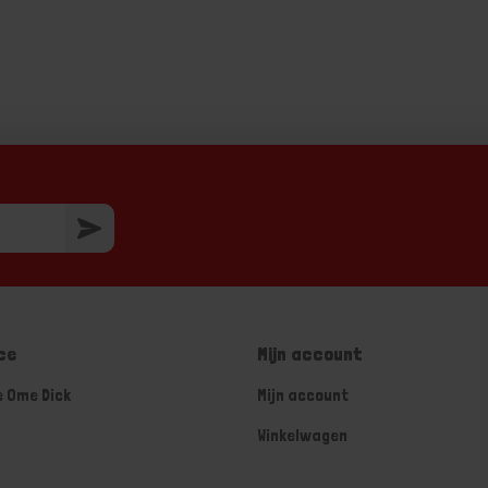
ce
Mijn account
e Ome Dick
Mijn account
Winkelwagen