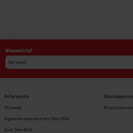
Nieuwsbrief
Informatie
Klantenservi
Sitemap
Klantenservic
Algemene voorwaarden Ome Dick
Over Ome Dick