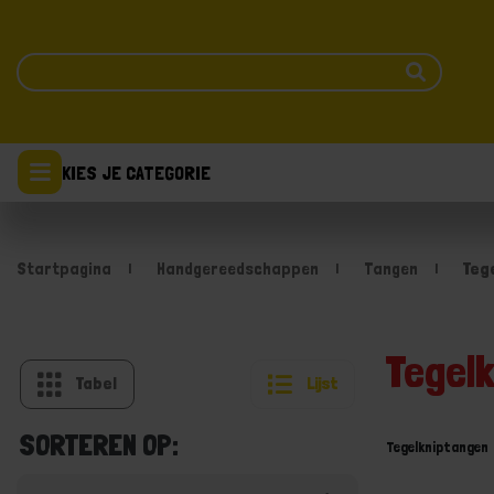
KIES JE CATEGORIE
Startpagina
Handgereedschappen
Tangen
Teg
Tegel
Tabel
Lijst
SORTEREN OP:
Tegelkniptangen