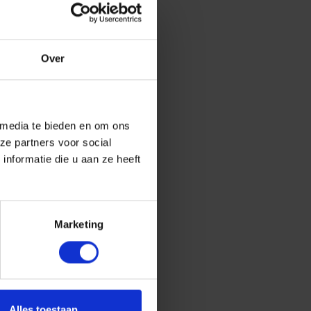
Over
 media te bieden en om ons
ze partners voor social
nformatie die u aan ze heeft
Marketing
Alles toestaan