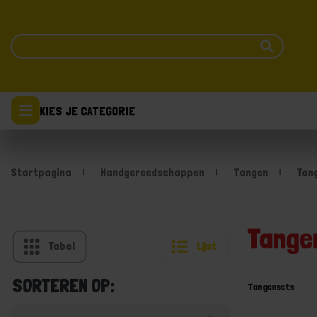
KIES JE CATEGORIE
Startpagina
Handgereedschappen
Tangen
Tan
Tange
Tabel
Lijst
SORTEREN OP:
Tangensets