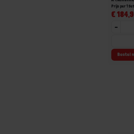
Prijs per 1 Se
€ 184,9
-
Bestel n