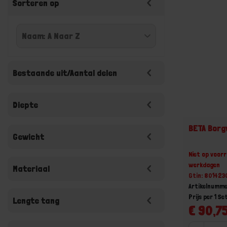
Sorteren op
Bestaande uit/Aantal delen
Diepte
BETA Borg
Gewicht
Niet op voorr
werkdagen
Materiaal
Gtin: 80142
Artikelnumme
Prijs per 1 Se
Lengte tang
€ 90,75