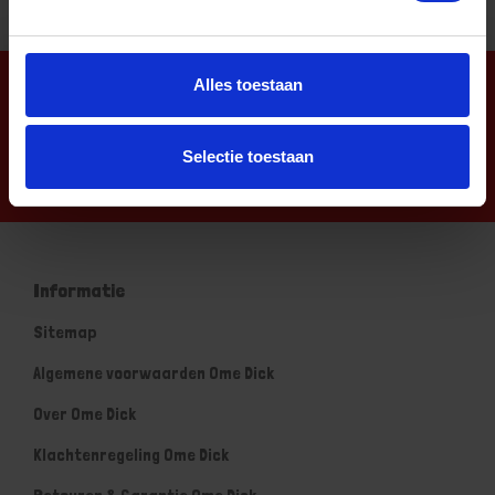
Alles toestaan
Nieuwsbrief
Selectie toestaan
Informatie
Sitemap
Algemene voorwaarden Ome Dick
Over Ome Dick
Klachtenregeling Ome Dick