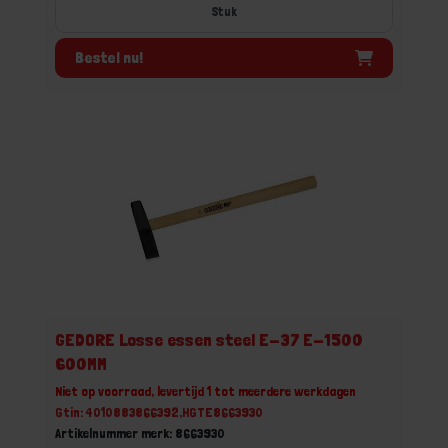
Stuk
Bestel nu!
GEDORE Losse essen steel E-37 E-1500
600MM
Niet op voorraad, levertijd 1 tot meerdere werkdagen
Gtin: 4010883866392,HGTE8663930
Artikelnummer merk: 8663930