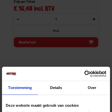
Prijs per 1 Stuk
€ 16,48 incl. BTW
-
+
Stuk
Bestel nu!
Toestemming
Details
Over
Deze website maakt gebruik van cookies