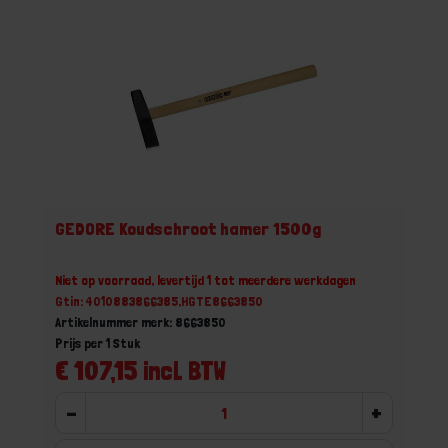
GEDORE Koudschroot hamer 1500g
Niet op voorraad, levertijd 1 tot meerdere werkdagen
Gtin: 4010883866385,HGTE8663850
Artikelnummer merk: 8663850
Prijs per 1 Stuk
€ 107,15 incl. BTW
-
+