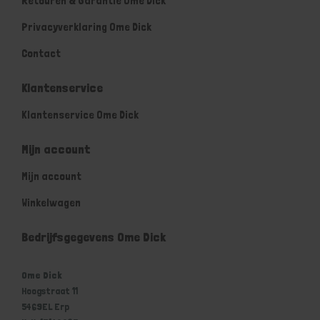
Retouren & Garantie Ome Dick
Privacyverklaring Ome Dick
Contact
Klantenservice
Klantenservice Ome Dick
Mijn account
Mijn account
Winkelwagen
Bedrijfsgegevens Ome Dick
Ome Dick
Hoogstraat 11
5469EL Erp