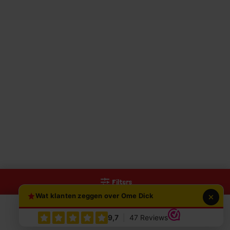
Filters
Wat klanten zeggen over Ome Dick
0