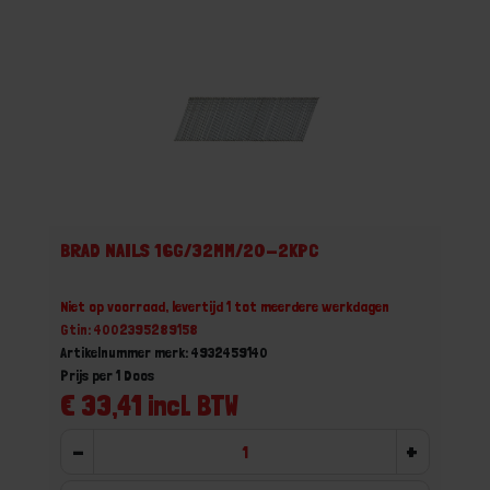
BRAD NAILS 16G/32MM/20-2KPC
Niet op voorraad, levertijd 1 tot meerdere werkdagen
Gtin: 4002395289158
Artikelnummer merk: 4932459140
Prijs per 1 Doos
€ 33,41 incl. BTW
-
+