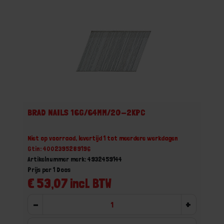
BRAD NAILS 16G/64MM/20-2KPC
Niet op voorraad, levertijd 1 tot meerdere werkdagen
Gtin: 4002395289196
Artikelnummer merk: 4932459144
Prijs per 1 Doos
€ 53,07 incl. BTW
-
+