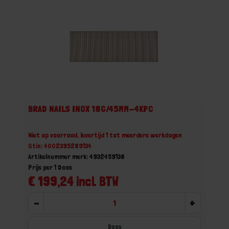
BRAD NAILS INOX 18G/45MM-4KPC
Niet op voorraad, levertijd 1 tot meerdere werkdagen
Gtin: 4002395289134
Artikelnummer merk: 4932459138
Prijs per 1 Doos
€ 199,24 incl. BTW
-
+
Doos