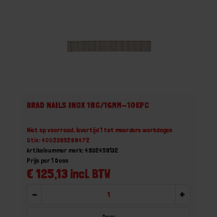
BRAD NAILS INOX 18G/16MM-10KPC
Niet op voorraad, levertijd 1 tot meerdere werkdagen
Gtin: 4002395288472
Artikelnummer merk: 4932459132
Prijs per 1 Doos
€ 125,13 incl. BTW
-
+
Doos