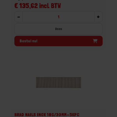
€ 135,62 incl. BTW
-
+
Doos
Bestel nu!
BRAD NAILS INOX 18G/30MM-5KPC