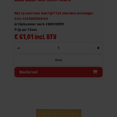
Niet op voorraad, levertijd 1 tot meerdere werkdagen
Gtin: 4002395288403
Artikelnummer merk: 4932459125
Prijs per 1 Doos
€ 61,01 incl. BTW
-
+
Doos
Bestel nu!