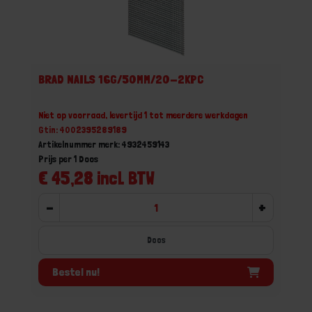
BRAD NAILS 16G/50MM/20-2KPC
Niet op voorraad, levertijd 1 tot meerdere werkdagen
Gtin: 4002395289189
Artikelnummer merk: 4932459143
Prijs per 1 Doos
€ 45,28 incl. BTW
-
+
Doos
Bestel nu!