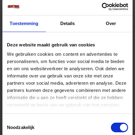
€ 38,12 incl. BTW
-
+
Toestemming
Details
Over
Doos
Deze website maakt gebruik van cookies
Bestel nu!
We gebruiken cookies om content en advertenties te
personaliseren, om functies voor social media te bieden
en om ons websiteverkeer te analyseren. Ook delen we
informatie over uw gebruik van onze site met onze
partners voor social media, adverteren en analyse. Deze
partners kunnen deze gegevens combineren met andere
informatie die u aan ze heeft verstrekt of die ze hebben
verzameld op basis van uw gebruik van hun services.
Toestemmingsselectie
Noodzakelijk
BRAD NAILS 18G/45MM-4KPC