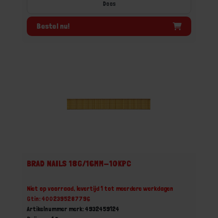
Doos
Bestel nu!
BRAD NAILS 18G/16MM-10KPC
Niet op voorraad, levertijd 1 tot meerdere werkdagen
Gtin: 4002395287796
Artikelnummer merk: 4932459124