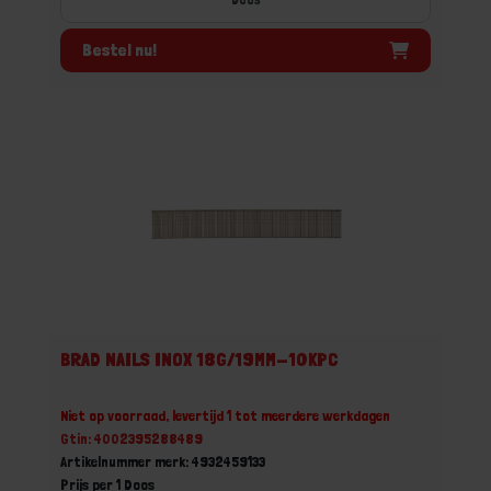
Bestel nu!
BRAD NAILS INOX 18G/19MM-10KPC
Niet op voorraad, levertijd 1 tot meerdere werkdagen
Gtin: 4002395288489
Artikelnummer merk: 4932459133
Prijs per 1 Doos