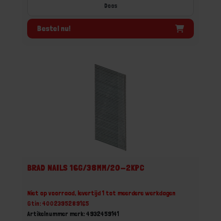
Doos
Bestel nu!
BRAD NAILS 16G/38MM/20-2KPC
Niet op voorraad, levertijd 1 tot meerdere werkdagen
Gtin: 4002395289165
Artikelnummer merk: 4932459141