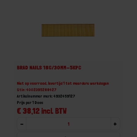
BRAD NAILS 18G/30MM-5KPC
Niet op voorraad, levertijd 1 tot meerdere werkdagen
Gtin: 4002395288427
Artikelnummer merk: 4932459127
Prijs per 1 Doos
€ 38,12 incl. BTW
-
+