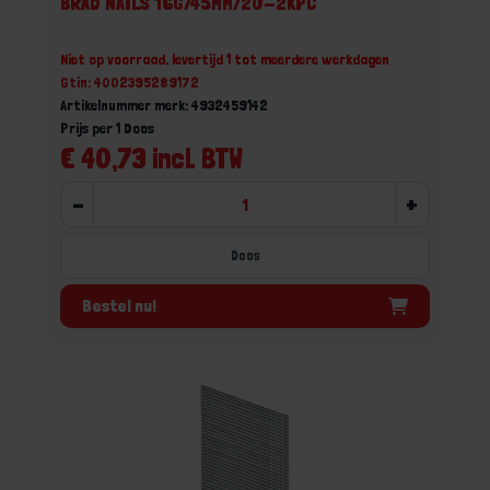
BRAD NAILS 16G/45MM/20-2KPC
Niet op voorraad, levertijd 1 tot meerdere werkdagen
Gtin: 4002395289172
Artikelnummer merk: 4932459142
Prijs per 1 Doos
€ 40,73 incl. BTW
-
+
Doos
Bestel nu!