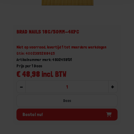
BRAD NAILS 18G/50MM-4KPC
Niet op voorraad, levertijd 1 tot meerdere werkdagen
Gtin: 4002395288465
Artikelnummer merk: 4932459131
Prijs per 1 Doos
€ 48,98 incl. BTW
-
+
Doos
Bestel nu!