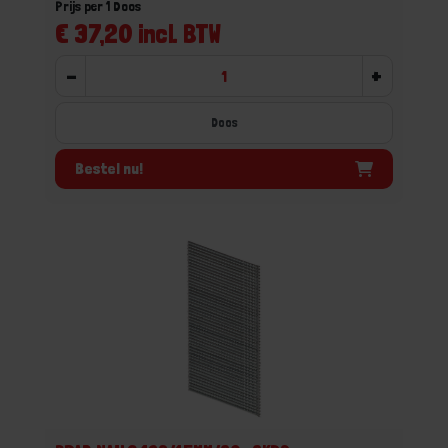
Prijs per 1 Doos
€ 37,20 incl. BTW
-
+
Doos
Bestel nu!