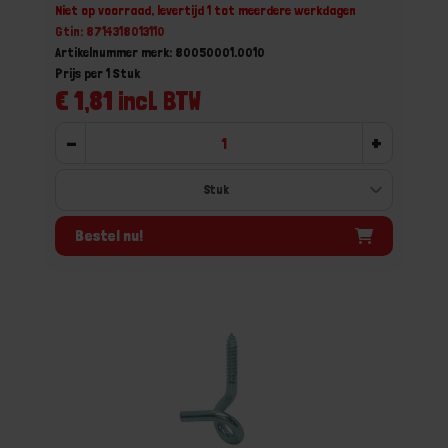
Niet op voorraad, levertijd 1 tot meerdere werkdagen
Gtin: 8714318013110
Artikelnummer merk: 80050001.0010
Prijs per 1 Stuk
€ 1,81 incl. BTW
-
+
Bestel nu!