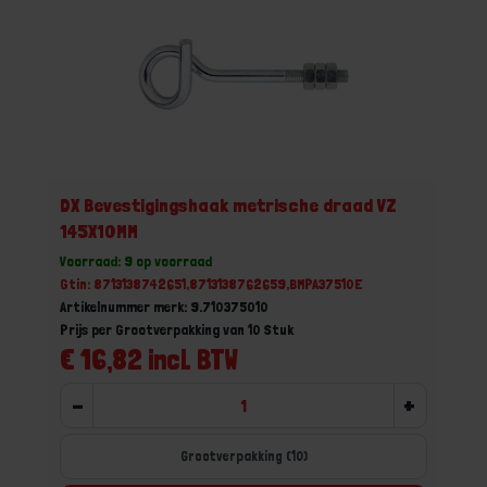
DX Bevestigingshaak metrische draad VZ
145X10MM
Voorraad: 9 op voorraad
Gtin: 8713138742651,8713138762659,BMPA37510E
Artikelnummer merk: 9.710375010
Prijs per Grootverpakking van 10 Stuk
€ 16,82 incl. BTW
-
+
Grootverpakking (10)