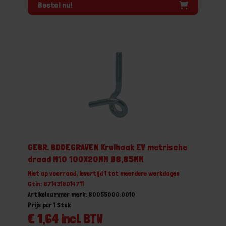
Bestel nu!
GEBR. BODEGRAVEN Krulhaak EV metrische
draad M10 100X20MM Ø8,85MM
Niet op voorraad, levertijd 1 tot meerdere werkdagen
Gtin: 8714318014711
Artikelnummer merk: 80055000.0010
Prijs per 1 Stuk
€ 1,64 incl. BTW