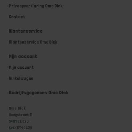
Privacyverklaring Ome Dick
Contact
Klantenservice
Klantenservice Ome Dick
Mijn account
Mijn account
Winkelwagen
Bedrijfsgegevens Ome Dick
Ome Dick
Hoogstraat 11
5469EL Erp
KvK: 17140625