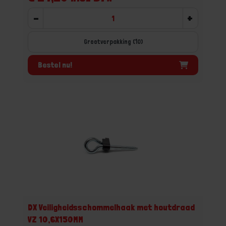
-
+
Grootverpakking (10)
Bestel nu!
DX Veiligheidsschommelhaak met houtdraad
VZ 10,6X150MM