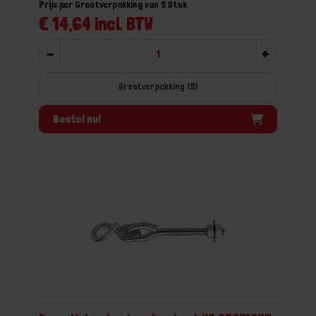
Prijs per Grootverpakking van 5 Stuk
€ 14,64 incl. BTW
-
+
Grootverpakking (5)
Bestel nu!