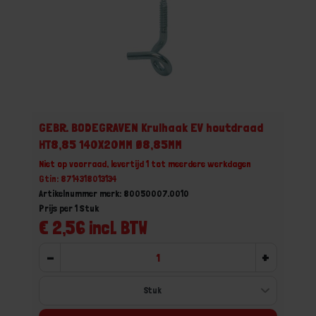
GEBR. BODEGRAVEN Krulhaak EV houtdraad
HT8,85 140X20MM Ø8,85MM
Niet op voorraad, levertijd 1 tot meerdere werkdagen
Gtin: 8714318013134
Artikelnummer merk: 80050007.0010
Prijs per 1 Stuk
€ 2,56 incl. BTW
-
+