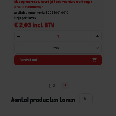
Niet op voorraad, levertijd 1 tot meerdere werkdagen
Gtin: 8714318013165
Artikelnummer merk: 80055001.0010
Prijs per 1 Stuk
€ 2,03 incl. BTW
-
+
Bestel nu!
1
2
Aantal producten tonen