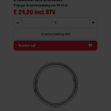
Artikelnummer merk: 9.760360835
Prijs per Grootverpakking van 50 Stuk
€ 24,20 incl. BTW
-
+
Grootverpakking (50)
Bestel nu!