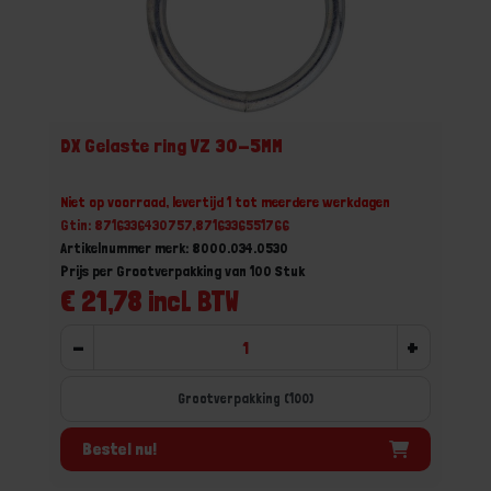
DX Gelaste ring VZ 30-5MM
Niet op voorraad, levertijd 1 tot meerdere werkdagen
Gtin: 8716336430757,8716336551766
Artikelnummer merk: 8000.034.0530
Prijs per Grootverpakking van 100 Stuk
€ 21,78 incl. BTW
-
+
Grootverpakking (100)
Bestel nu!