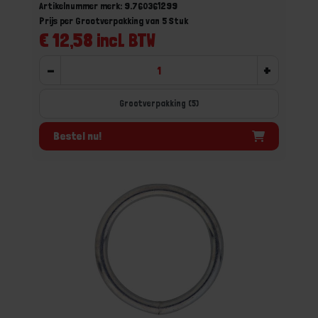
Artikelnummer merk: 9.760361299
Prijs per Grootverpakking van 5 Stuk
€ 12,58 incl. BTW
-
+
Grootverpakking (5)
Bestel nu!