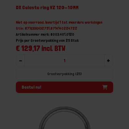
DX Gelaste ring VZ 120-10MM
Niet op voorraad, levertijd 1 tot meerdere werkdagen
Gtin: 8716336432751,8714140224722
Artikelnummer merk: 8003.401.0120
Prijs per Grootverpakking van 25 Stuk
€ 129,17 incl. BTW
-
+
Grootverpakking (25)
Bestel nu!