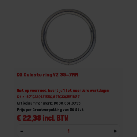
DX Gelaste ring VZ 35-7MM
Niet op voorraad, levertijd 1 tot meerdere werkdagen
Gtin: 8716336431556,8716336551827
Artikelnummer merk: 8000.034.0735
Prijs per Grootverpakking van 50 Stuk
€ 22,38 incl. BTW
-
+