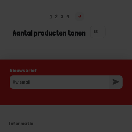
1
2
3
4
Aantal producten tonen
Nieuwsbrief
Informatie