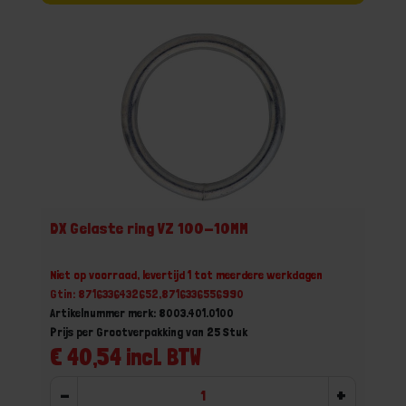
DX Gelaste ring VZ 100-10MM
Niet op voorraad, levertijd 1 tot meerdere werkdagen
Gtin: 8716336432652,8716336556990
Artikelnummer merk: 8003.401.0100
Prijs per Grootverpakking van 25 Stuk
€ 40,54 incl. BTW
-
+