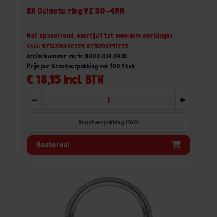
DX Gelaste ring VZ 30-4MM
Niet op voorraad, levertijd 1 tot meerdere werkdagen
Gtin: 8716336430559,8716336551759
Artikelnummer merk: 8000.034.0430
Prijs per Grootverpakking van 100 Stuk
€ 18,15 incl. BTW
-
+
Grootverpakking (100)
Bestel nu!