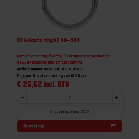
DX Gelaste ring VZ 40-5MM
Niet op voorraad, levertijd 1 tot meerdere werkdagen
Gtin: 8716336430955,8716336551773
Artikelnummer merk: 8000.034.0540
Prijs per Grootverpakking van 100 Stuk
€ 26,62 incl. BTW
-
+
Grootverpakking (100)
Bestel nu!