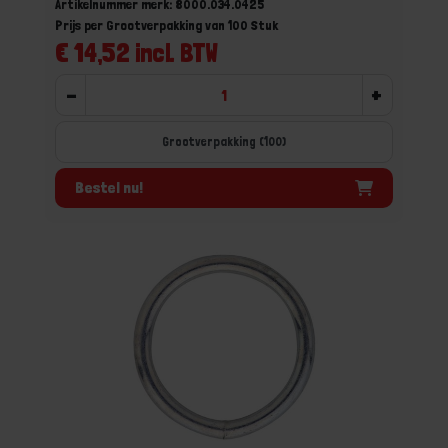
Artikelnummer merk: 8000.034.0425
Prijs per Grootverpakking van 100 Stuk
€ 14,52 incl. BTW
-
+
Grootverpakking (100)
Bestel nu!