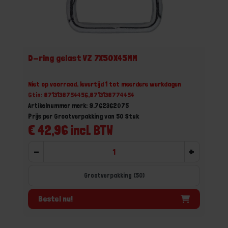
D-ring gelast VZ 7X50X45MM
Niet op voorraad, levertijd 1 tot meerdere werkdagen
Gtin: 8713138754456,8713138774454
Artikelnummer merk: 9.762362075
Prijs per Grootverpakking van 50 Stuk
€ 42,96 incl. BTW
-
+
Grootverpakking (50)
Bestel nu!