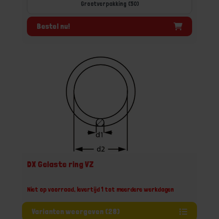
Grootverpakking (50)
Bestel nu!
DX Gelaste ring VZ
Niet op voorraad, levertijd 1 tot meerdere werkdagen
Varianten weergeven (28)