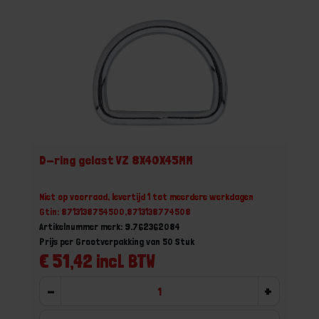
D-ring gelast VZ 8X40X45MM
Niet op voorraad, levertijd 1 tot meerdere werkdagen
Gtin: 8713138754500,8713138774508
Artikelnummer merk: 9.762362084
Prijs per Grootverpakking van 50 Stuk
€ 51,42 incl. BTW
-
+