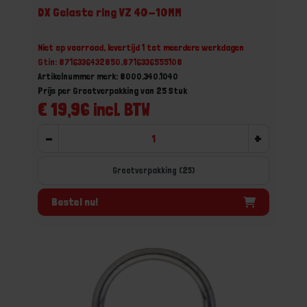
DX Gelaste ring VZ 40-10MM
Niet op voorraad, levertijd 1 tot meerdere werkdagen
Gtin: 8716336432850,8716336555108
Artikelnummer merk: 8000.340.1040
Prijs per Grootverpakking van 25 Stuk
€ 19,96 incl. BTW
-
+
Grootverpakking (25)
Bestel nu!