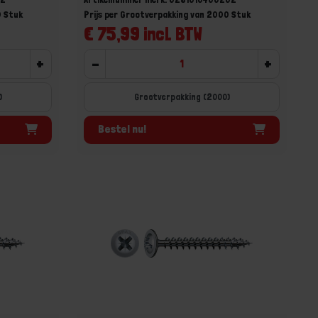
0 Stuk
Prijs per Grootverpakking van 2000 Stuk
€ 75,99 incl. BTW
+
-
+
)
Grootverpakking (2000)
Bestel nu!