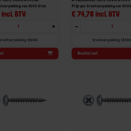
ootverpakking van 3000 Stuk
Prijs per Grootverpakking van 200
 incl. BTW
€ 74,78 incl. BTW
+
-
Grootverpakking (3000)
Grootverpakking (2000
u!
Bestel nu!