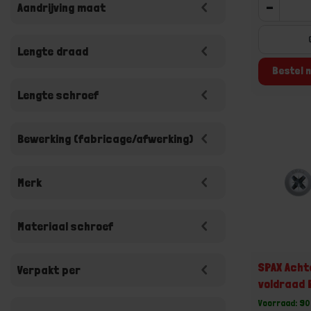
-
Aandrijving maat
Lengte draad
Bestel n
Lengte schroef
Bewerking (fabricage/afwerking)
Merk
Materiaal schroef
SPAX Ach
Verpakt per
voldraad
Voorraad: 90