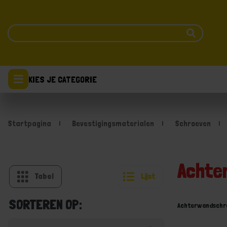
KIES JE CATEGORIE
Startpagina
Bevestigingsmaterialen
Schroeven
Achte
Tabel
Lijst
SORTEREN OP:
Achterwandschr