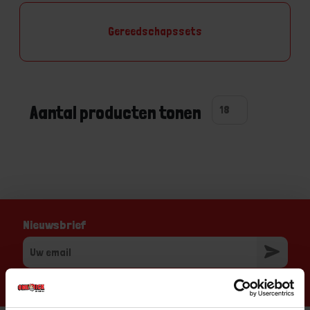
Gereedschapssets
Aantal producten tonen
Nieuwsbrief