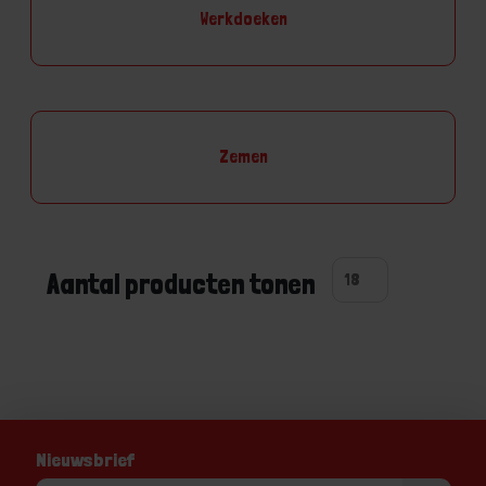
Werkdoeken
Zemen
Aantal producten tonen
Nieuwsbrief