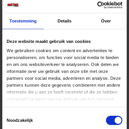
Toestemming
Details
Over
Raamwissers
Deze website maakt gebruik van cookies
We gebruiken cookies om content en advertenties te
personaliseren, om functies voor social media te bieden
Schrapers
en om ons websiteverkeer te analyseren. Ook delen we
informatie over uw gebruik van onze site met onze
partners voor social media, adverteren en analyse. Deze
partners kunnen deze gegevens combineren met andere
informatie die u aan ze heeft verstrekt of die ze hebben
verzameld op basis van uw gebruik van hun services.
Schrobbers
Toestemmingsselectie
Noodzakelijk