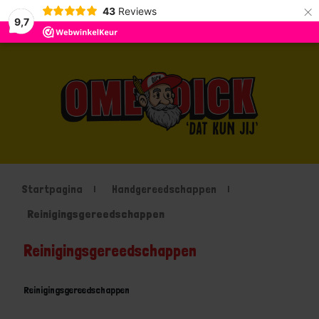
×
43
Reviews
9,7
Startpagina
Handgereedschappen
Reinigingsgereedschappen
Reinigingsgereedschappen
Reinigingsgereedschappen