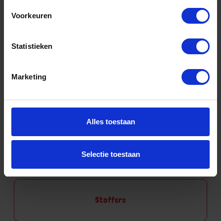
Sponsen
Voorkeuren
Statistieken
Steel, toebehoren
Marketing
Alles toestaan
Stelen
Selectie toestaan
Stoffers