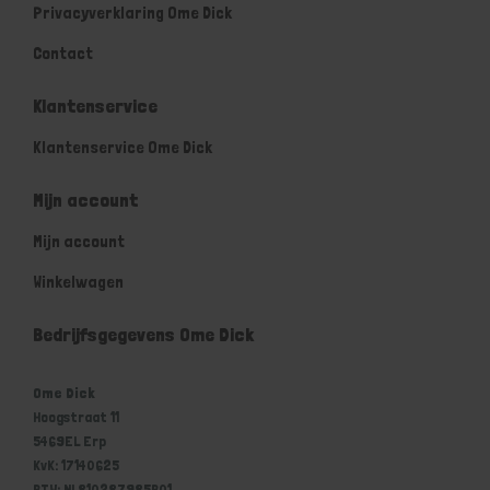
Privacyverklaring Ome Dick
Contact
Klantenservice
Klantenservice Ome Dick
Mijn account
Mijn account
Winkelwagen
Bedrijfsgegevens Ome Dick
Ome Dick
Hoogstraat 11
5469EL Erp
KvK: 17140625
BTW: NL810287985B01