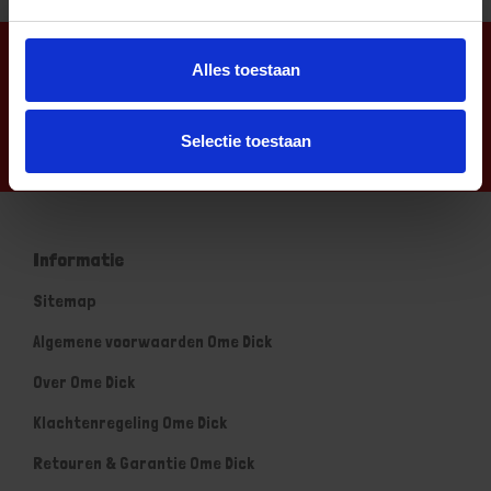
Nieuwsbrief
Alles toestaan
Selectie toestaan
Informatie
Sitemap
Algemene voorwaarden Ome Dick
Over Ome Dick
Klachtenregeling Ome Dick
Retouren & Garantie Ome Dick