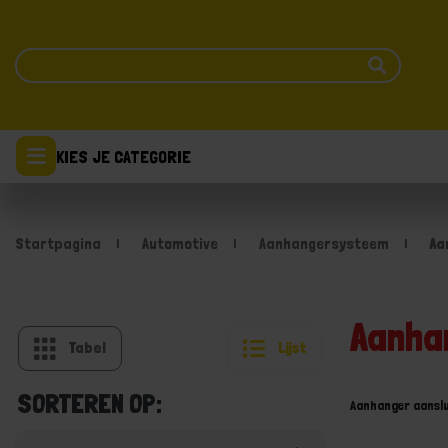
KIES JE CATEGORIE
Startpagina
Automotive
Aanhangersysteem
Aa
Aanha
Tabel
Lijst
SORTEREN OP:
Aanhanger aanslu