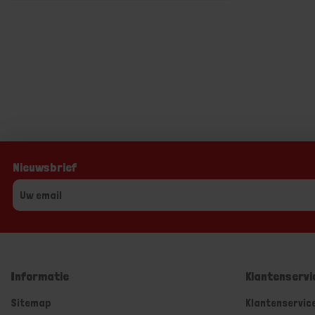
Nieuwsbrief
Informatie
Klantenservi
Sitemap
Klantenservic