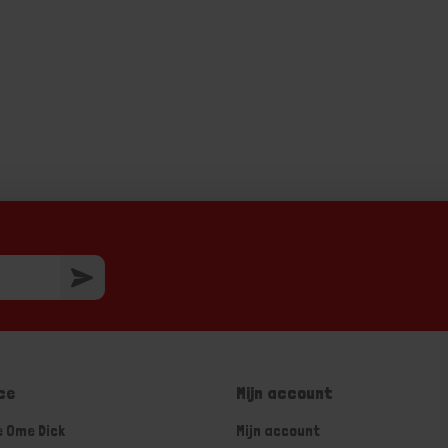
ce
Mijn account
e Ome Dick
Mijn account