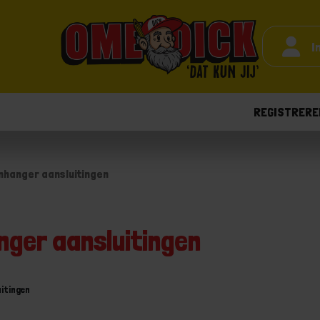
I
REGISTRERE
nhanger aansluitingen
nger aansluitingen
itingen