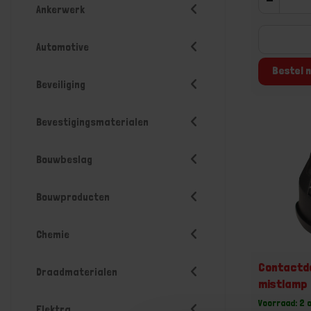
Ankerwerk
Automotive
Bestel n
Beveiliging
Bevestigingsmaterialen
Bouwbeslag
Bouwproducten
Chemie
Contactdo
Draadmaterialen
mistlamp
Voorraad: 2 
Elektra