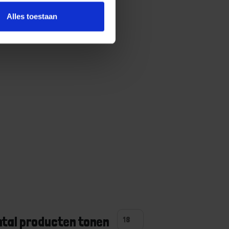
Alles toestaan
ntal producten tonen