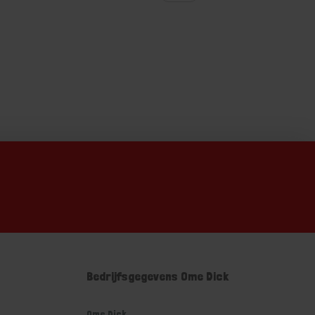
Bedrijfsgegevens Ome Dick
Ome Dick