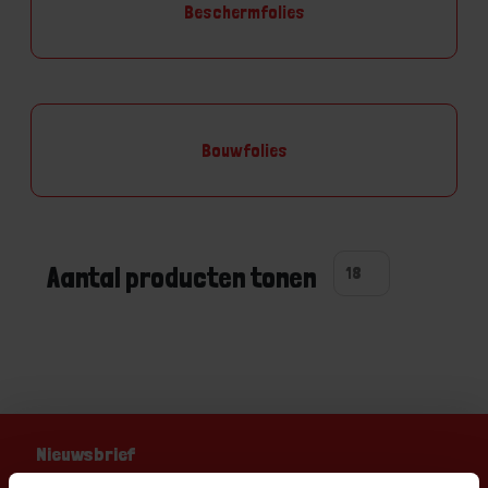
Beschermfolies
Bouwfolies
Aantal producten tonen
Nieuwsbrief