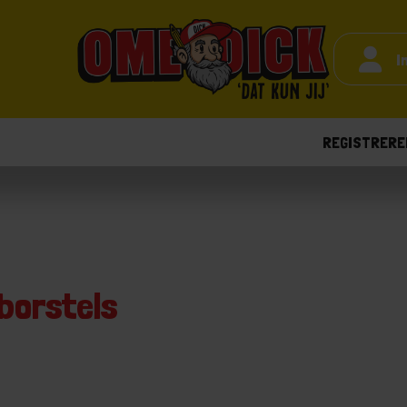
I
REGISTRERE
borstels