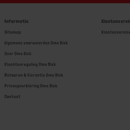
Informatie
Klantenservi
Sitemap
Klantenservic
Algemene voorwaarden Ome Dick
Over Ome Dick
Klachtenregeling Ome Dick
Retouren & Garantie Ome Dick
Privacyverklaring Ome Dick
Contact