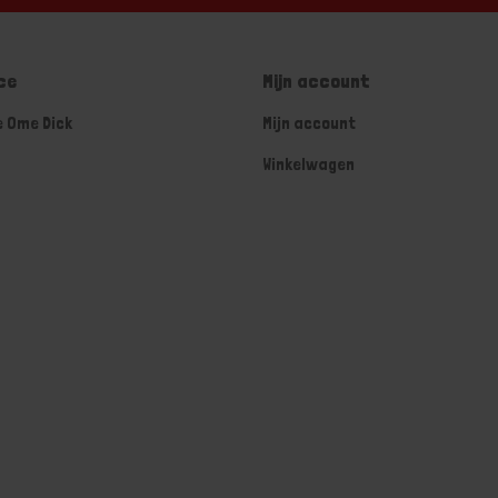
ce
Mijn account
e Ome Dick
Mijn account
Winkelwagen