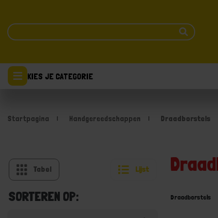
KIES JE CATEGORIE
Startpagina
Handgereedschappen
Draadborstels
Draad
Tabel
Lijst
SORTEREN OP:
Draadborstels