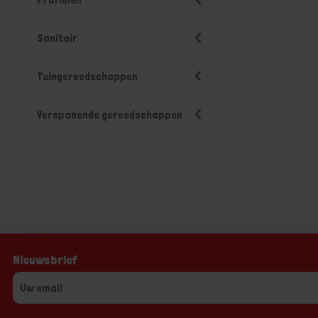
Sanitair
Tuingereedschappen
Verspanende gereedschappen
Nieuwsbrief