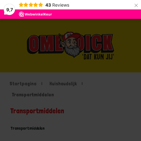
×
43
Reviews
9,7
Startpagina
Huishoudelijk
Transportmiddelen
Transportmiddelen
Transportmiddelen