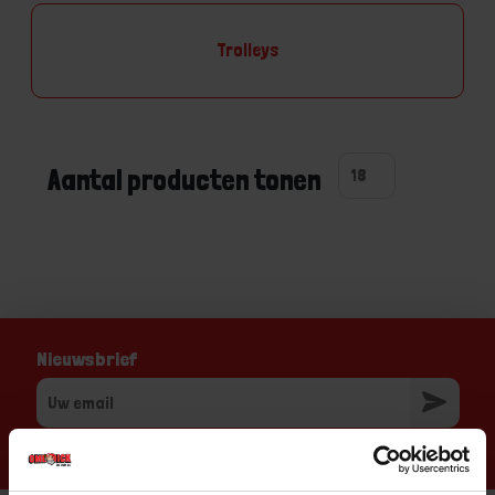
Trolleys
Aantal producten tonen
Nieuwsbrief