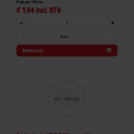
Prijs per 1 Meter
€ 1,44 incl. BTW
-
+
Bestel nu!