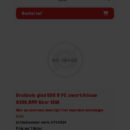
Bestel nu!
Drukbuis glad SDR 9 PE zwart/blauw
63X6,8MM 6bar KIWA
Niet op voorraad, levertijd 1 tot meerdere werkdagen
Gtin:
Artikelnummer merk: 0700264
Prijs per 1 Meter