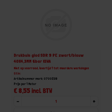
Drukbuis glad SDR 9 PE zwart/blauw
40X4,3MM 6bar KIWA
Niet op voorraad, levertijd 1 tot meerdere werkdagen
Gtin:
Artikelnummer merk: 0700239
Prijs per 1 Meter
€ 8,55 incl. BTW
-
+