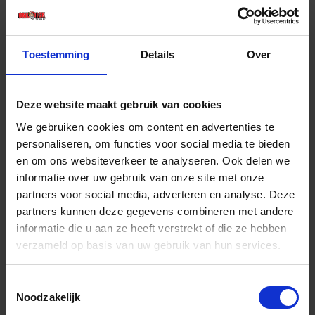
€ 8,42 incl. BTW
-
+
Toestemming
Details
Over
Deze website maakt gebruik van cookies
Bestel nu!
We gebruiken cookies om content en advertenties te
personaliseren, om functies voor social media te bieden
en om ons websiteverkeer te analyseren. Ook delen we
informatie over uw gebruik van onze site met onze
partners voor social media, adverteren en analyse. Deze
partners kunnen deze gegevens combineren met andere
informatie die u aan ze heeft verstrekt of die ze hebben
verzameld op basis van uw gebruik van hun services.
Toestemmingsselectie
Noodzakelijk
Drukbuis glad SDR 9 PE zwart/blauw