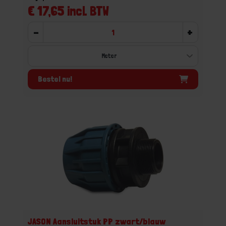
€ 17,65 incl. BTW
-
+
Bestel nu!
JASON Aansluitstuk PP zwart/blauw