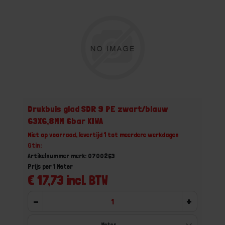
Drukbuis glad SDR 9 PE zwart/blauw
63X6,8MM 6bar KIWA
Niet op voorraad, levertijd 1 tot meerdere werkdagen
Gtin:
Artikelnummer merk: 0700263
Prijs per 1 Meter
€ 17,73 incl. BTW
-
+