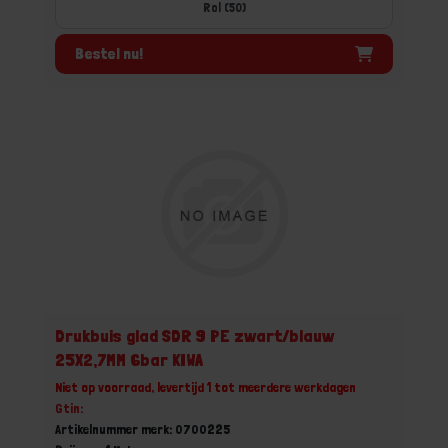
Rol (50)
Bestel nu!
Drukbuis glad SDR 9 PE zwart/blauw
25X2,7MM 6bar KIWA
Niet op voorraad, levertijd 1 tot meerdere werkdagen
Gtin:
Artikelnummer merk: 0700225