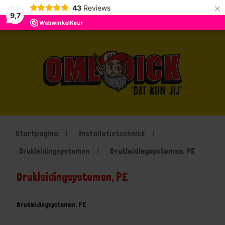
×
43
Reviews
9,7
Startpagina
Installatietechniek
Drukleidingsystemen
Drukleidingsystemen, PE
Drukleidingsystemen, PE
Drukleidingsystemen, PE