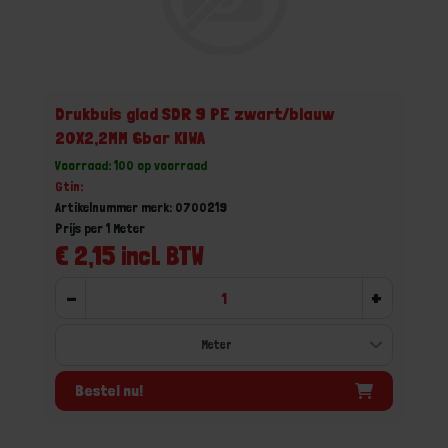
Drukbuis glad SDR 9 PE zwart/blauw
20X2,2MM 6bar KIWA
Voorraad: 100 op voorraad
Gtin:
Artikelnummer merk: 0700219
Prijs per 1 Meter
€ 2,15 incl. BTW
-
+
Bestel nu!