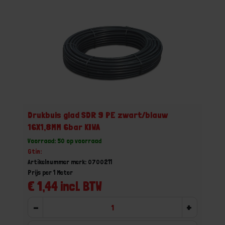
Drukbuis glad SDR 9 PE zwart/blauw
16X1,8MM 6bar KIWA
Voorraad: 50 op voorraad
Gtin:
Artikelnummer merk: 0700211
Prijs per 1 Meter
€ 1,44 incl. BTW
-
+