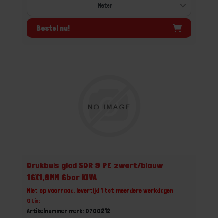
Bestel nu!
Drukbuis glad SDR 9 PE zwart/blauw
16X1,8MM 6bar KIWA
Niet op voorraad, levertijd 1 tot meerdere werkdagen
Gtin:
Artikelnummer merk: 0700212