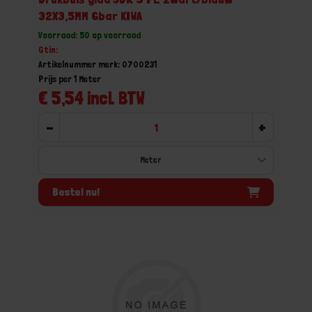
32X3,5MM 6bar KIWA
Voorraad: 50 op voorraad
Gtin:
Artikelnummer merk: 0700231
Prijs per 1 Meter
€ 5,54 incl. BTW
-
+
Bestel nu!