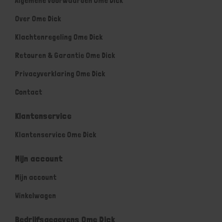
Algemene voorwaarden Ome Dick
Over Ome Dick
Klachtenregeling Ome Dick
Retouren & Garantie Ome Dick
Privacyverklaring Ome Dick
Contact
Klantenservice
Klantenservice Ome Dick
Mijn account
Mijn account
Winkelwagen
Bedrijfsgegevens Ome Dick