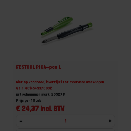
FESTOOL PICA-pen L
Niet op voorraad, levertijd 1 tot meerdere werkdagen
Gtin: 4014549370032
Artikelnummer merk: 205278
Prijs per 1 Stuk
€ 24,37 incl. BTW
-
+