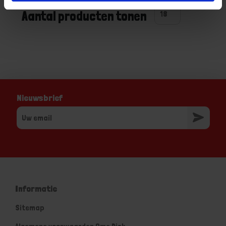
Aantal producten tonen
Nieuwsbrief
Informatie
Sitemap