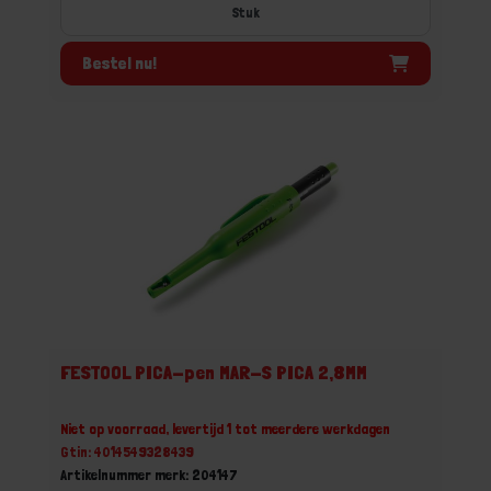
Stuk
Bestel nu!
FESTOOL PICA-pen MAR-S PICA 2,8MM
Niet op voorraad, levertijd 1 tot meerdere werkdagen
Gtin: 4014549328439
Artikelnummer merk: 204147