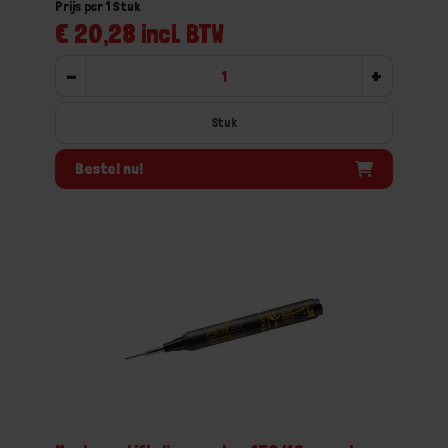
Prijs per 1 Stuk
€ 20,28 incl. BTW
-
+
Stuk
Bestel nu!