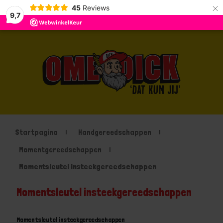
×
45
Reviews
9,7
Startpagina
Handgereedschappen
Momentgereedschappen
Momentsleutel insteekgereedschappen
Momentsleutel insteekgereedschappen
Momentsleutel insteekgereedschappen