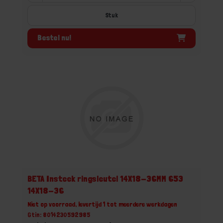
Stuk
Bestel nu!
BETA Insteek ringsleutel 14X18-36MM 653
14X18-36
Niet op voorraad, levertijd 1 tot meerdere werkdagen
Gtin: 8014230592985