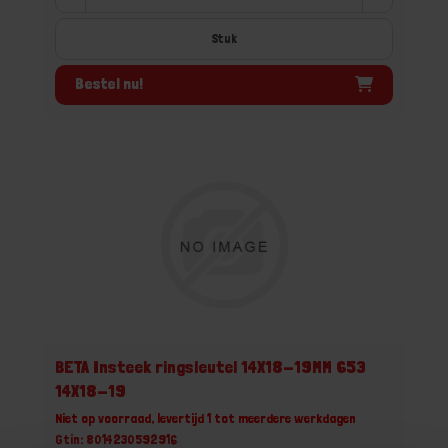
Stuk
Bestel nu!
BETA Insteek ringsleutel 14X18-19MM 653
14X18-19
Niet op voorraad, levertijd 1 tot meerdere werkdagen
Gtin: 8014230592916