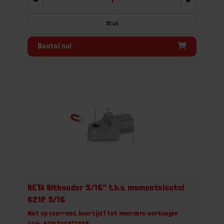
Stuk
Bestel nu!
BETA Bithouder 5/16" t.b.v. momentsleutel
621P 5/16
Niet op voorraad, levertijd 1 tot meerdere werkdagen
Gtin: 8014230817958