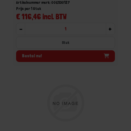
Artikelnummer merk: 006530127
Prijs per 1 Stuk
€ 116,46 incl. BTW
-
+
Stuk
Bestel nu!