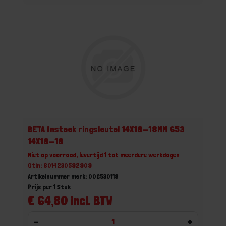
BETA Insteek ringsleutel 14X18-18MM 653
14X18-18
Niet op voorraad, levertijd 1 tot meerdere werkdagen
Gtin: 8014230592909
Artikelnummer merk: 006530118
Prijs per 1 Stuk
€ 64,80 incl. BTW
-
+