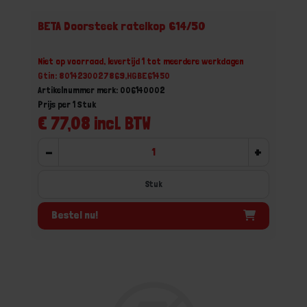
BETA Doorsteek ratelkop 614/50
Niet op voorraad, levertijd 1 tot meerdere werkdagen
Gtin: 8014230027869,HGBE61450
Artikelnummer merk: 006140002
Prijs per 1 Stuk
€ 77,08 incl. BTW
-
+
Stuk
Bestel nu!