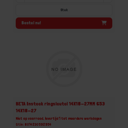
Stuk
Bestel nu!
BETA Insteek ringsleutel 14X18-27MM 653
14X18-27
Niet op voorraad, levertijd 1 tot meerdere werkdagen
Gtin: 8014230592954