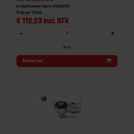
Artikelnummer merk: 006210110
Prijs per 1 Stuk
€ 112,23 incl. BTW
-
+
Stuk
Bestel nu!