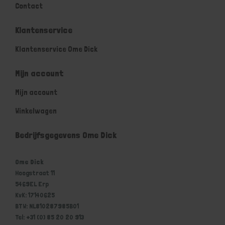
Contact
Klantenservice
Klantenservice Ome Dick
Mijn account
Mijn account
Winkelwagen
Bedrijfsgegevens Ome Dick
Ome Dick
Hoogstraat 11
5469EL Erp
KvK: 17140625
BTW: NL810287985B01
Tel: +31 (0) 85 20 20 913