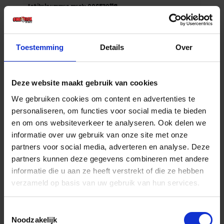
Artikelnummer merk: 006530119
Prijs per 1 Stuk
€ 64,80 incl. BTW
Toestemming
Details
Over
-
+
Stuk
Deze website maakt gebruik van cookies
Bestel nu!
We gebruiken cookies om content en advertenties te
personaliseren, om functies voor social media te bieden
en om ons websiteverkeer te analyseren. Ook delen we
informatie over uw gebruik van onze site met onze
partners voor social media, adverteren en analyse. Deze
partners kunnen deze gegevens combineren met andere
informatie die u aan ze heeft verstrekt of die ze hebben
verzameld op basis van uw gebruik van hun services.
Toestemmingsselectie
Noodzakelijk