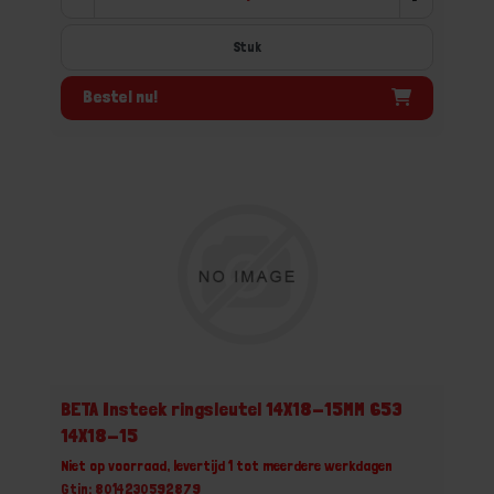
Stuk
Bestel nu!
BETA Insteek ringsleutel 14X18-15MM 653
14X18-15
Niet op voorraad, levertijd 1 tot meerdere werkdagen
Gtin: 8014230592879