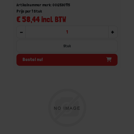
Artikelnummer merk: 006530115
Prijs per 1 Stuk
€ 58,44 incl. BTW
-
+
Stuk
Bestel nu!