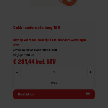
Dakbranderset slang 10M
Niet op voorraad, levertijd 1 tot meerdere werkdagen
Gtin:
Artikelnummer merk: 162010458
Prijs per 1 Stuk
€ 291,44 incl. BTW
-
+
Stuk
Bestel nu!