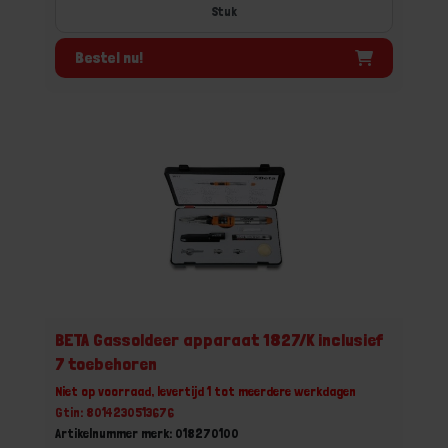
Stuk
Bestel nu!
BETA Gassoldeer apparaat 1827/K inclusief
7 toebehoren
Niet op voorraad, levertijd 1 tot meerdere werkdagen
Gtin: 8014230513676
Artikelnummer merk: 018270100