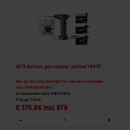
BETA Butaan gas soldeer pistool 1827F
Niet op voorraad, levertijd 1 tot meerdere werkdagen
Gtin: 8014230870847
Artikelnummer merk: 018270200
Prijs per 1 Stuk
€ 176,06 incl. BTW
-
+