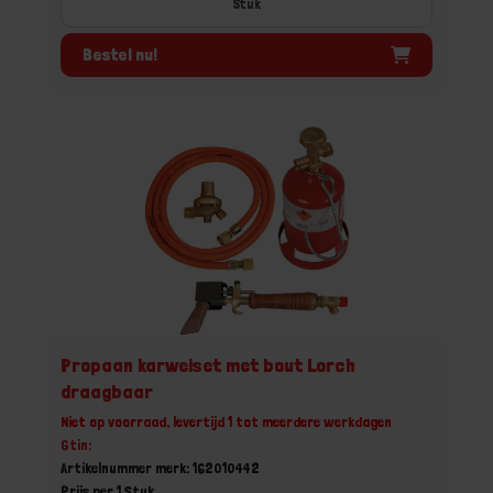
Stuk
Bestel nu!
Propaan karweiset met bout Lorch
draagbaar
Niet op voorraad, levertijd 1 tot meerdere werkdagen
Gtin:
Artikelnummer merk: 162010442
Prijs per 1 Stuk