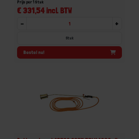
Prijs per 1 Stuk
€ 331,54 incl. BTW
-
+
Stuk
Bestel nu!