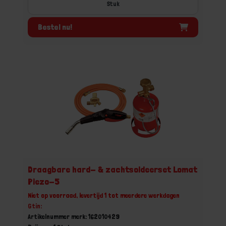
Stuk
Bestel nu!
Draagbare hard- & zachtsoldeerset Lomat
Piezo-5
Niet op voorraad, levertijd 1 tot meerdere werkdagen
Gtin:
Artikelnummer merk: 162010429