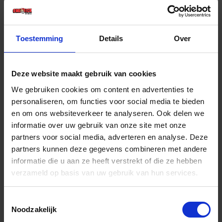
€ 119,31 incl. BTW
-
+
Toestemming
Details
Over
Set
Deze website maakt gebruik van cookies
Bestel nu!
We gebruiken cookies om content en advertenties te
personaliseren, om functies voor social media te bieden
en om ons websiteverkeer te analyseren. Ook delen we
informatie over uw gebruik van onze site met onze
partners voor social media, adverteren en analyse. Deze
partners kunnen deze gegevens combineren met andere
informatie die u aan ze heeft verstrekt of die ze hebben
verzameld op basis van uw gebruik van hun services.
Toestemmingsselectie
Noodzakelijk
ENT Groeffrezenset HM 6-20MM schacht