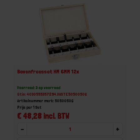
Bovenfreesset HM 6MM 12x
Voorraad: 3 op voorraad
Gtin: 4030555357294,VASTE50500506
Artikelnummer merk: 50500506
Prijs per 1 Set
€ 48,28 incl. BTW
-
+