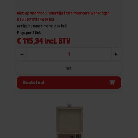
Niet op voorraad, levertijd 1 tot meerdere werkdagen
Gtin: 8717574054163
Artikelnummer merk: 754192
Prijs per 1 Set
€ 115,34 incl. BTW
-
+
Set
Bestel nu!