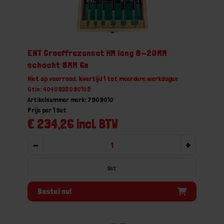
ENT Groeffrezenset HM lang 8-20MM
schacht 8MM 6x
Niet op voorraad, levertijd 1 tot meerdere werkdagen
Gtin: 4040932090102
Artikelnummer merk: 7909010
Prijs per 1 Set
€ 234,26 incl. BTW
-
+
Set
Bestel nu!