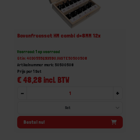
Bovenfreesset HM combi d=8MM 12x
Voorraad: 1 op voorraad
Gtin: 4030555693590,VASTE50500508
Artikelnummer merk: 50500508
Prijs per 1 Set
€ 48,28 incl. BTW
-
+
Bestel nu!