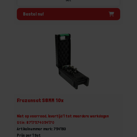
Bestel nu!
Frezenset S8MM 10x
Niet op voorraad, levertijd 1 tot meerdere werkdagen
Gtin: 8717574054170
Artikelnummer merk: 754193
Prijs per 1 Set