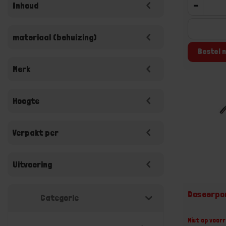
-
Inhoud
materiaal (behuizing)
Bestel n
Merk
Hoogte
Verpakt per
Uitvoering
Doseerpom
Categorie
Niet op voorr