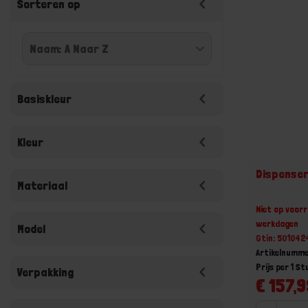
Sorteren op
Basiskleur
Kleur
Dispenser
Materiaal
Niet op voorr
werkdagen
Model
Gtin: 50104
Artikelnumme
Prijs per 1 St
Verpakking
€ 157,9