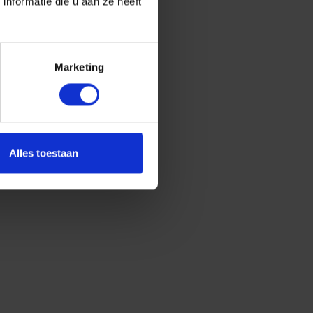
nformatie die u aan ze heeft
Marketing
Alles toestaan