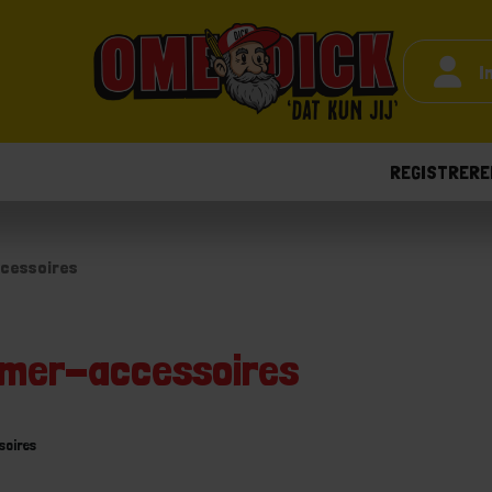
I
REGISTRERE
cessoires
mer-accessoires
oires