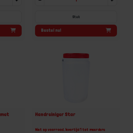
Stuk
Bestel nu!
 met
Handreiniger Star
Niet op voorraad, levertijd 1 tot meerdere