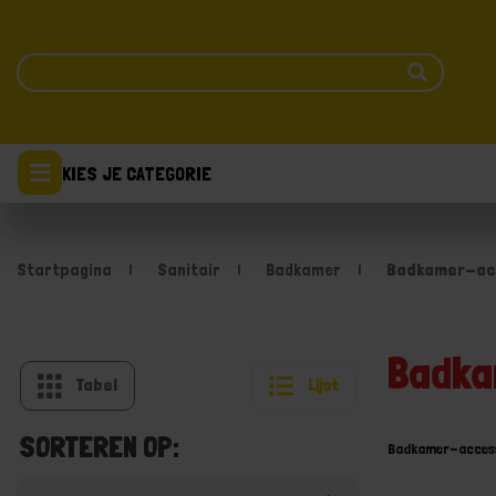
KIES JE CATEGORIE
Startpagina
Sanitair
Badkamer
Badkamer-ac
Badka
Tabel
Lijst
SORTEREN OP:
Badkamer-access