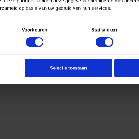
e. Deze partners kunnen deze gegevens combineren met andere i
erzameld op basis van uw gebruik van hun services.
Voorkeuren
Statistieken
Selectie toestaan