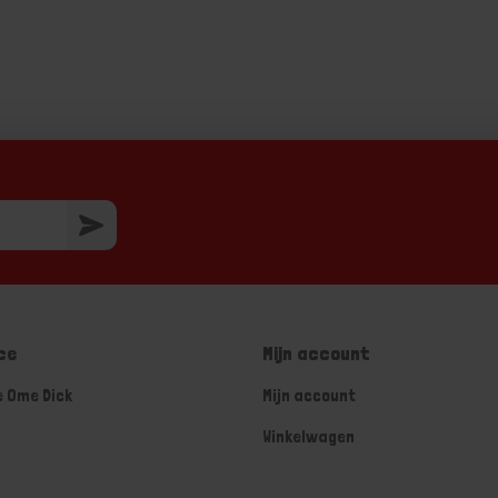
ce
Mijn account
e Ome Dick
Mijn account
Winkelwagen