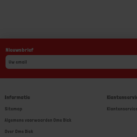
Nieuwsbrief
Informatie
Klantenservi
Sitemap
Klantenservic
Algemene voorwaarden Ome Dick
Over Ome Dick