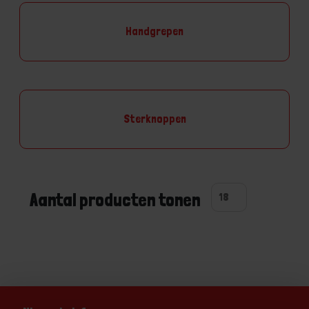
Handgrepen
Sterknoppen
Aantal producten tonen