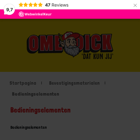
×
47
Reviews
9,7
Startpagina
Bevestigingsmaterialen
Bedieningselementen
Bedieningselementen
Bedieningselementen