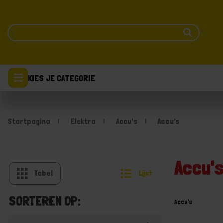
KIES JE CATEGORIE
Startpagina
Elektra
Accu's
Accu's
Accu'
Tabel
Lijst
SORTEREN OP:
Accu's