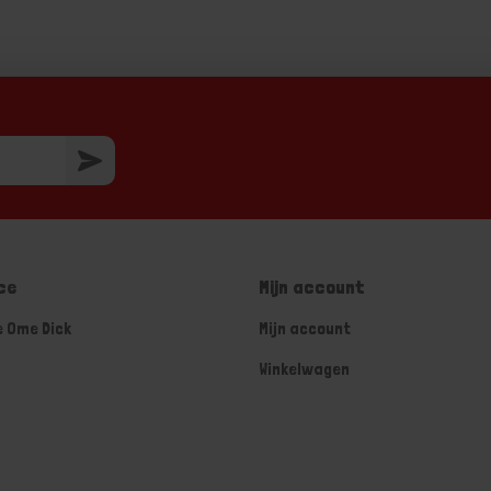
ce
Mijn account
e Ome Dick
Mijn account
Winkelwagen