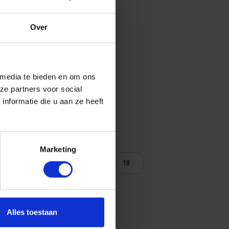
Over
+
 media te bieden en om ons
ze partners voor social
nformatie die u aan ze heeft
Marketing
ntal producten tonen
Alles toestaan