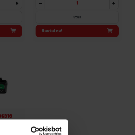
+
-
+
Stuk
Bestel nu!
L36B18
,0Ah/18V
erdere