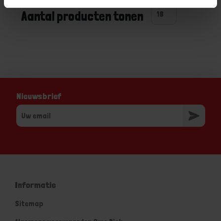
Aantal producten tonen
Nieuwsbrief
Informatie
Sitemap