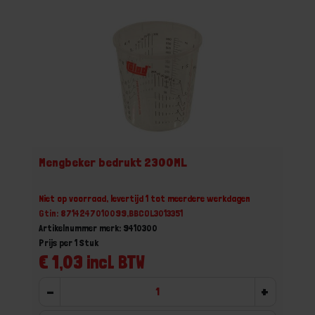
Mengbeker bedrukt 2300ML
Niet op voorraad, levertijd 1 tot meerdere werkdagen
Gtin: 8714247010099,BBCOL3013351
Artikelnummer merk: 9410300
Prijs per 1 Stuk
€ 1,03 incl. BTW
-
+