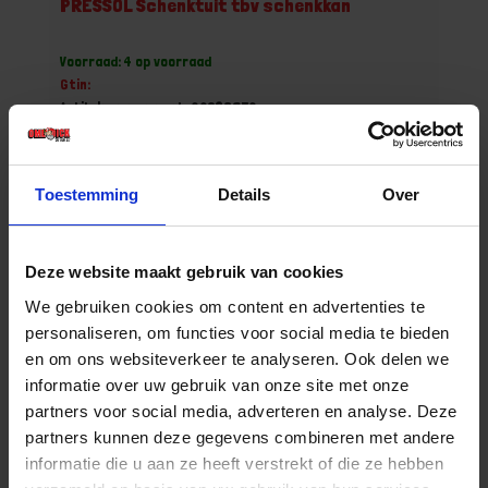
PRESSOL Schenktuit tbv schenkkan
Voorraad: 4 op voorraad
Gtin:
Artikelnummer merk: 00328950
Prijs per 1 Stuk
€ 2,21 incl. BTW
Toestemming
Details
Over
-
+
Deze website maakt gebruik van cookies
Bestel nu!
We gebruiken cookies om content en advertenties te
personaliseren, om functies voor social media te bieden
en om ons websiteverkeer te analyseren. Ook delen we
informatie over uw gebruik van onze site met onze
partners voor social media, adverteren en analyse. Deze
partners kunnen deze gegevens combineren met andere
informatie die u aan ze heeft verstrekt of die ze hebben