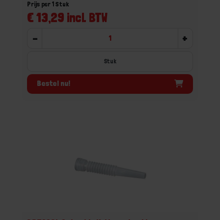
Prijs per 1 Stuk
€ 13,29 incl. BTW
-
+
Stuk
Bestel nu!