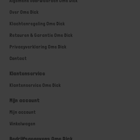
Algemene voorwaarden Ome Dick
Over Ome Dick
Klachtenregeling Ome Dick
Retouren & Garantie Ome Dick
Privacyverklaring Ome Dick
Contact
Klantenservice
Klantenservice Ome Dick
Mijn account
Mijn account
Winkelwagen
Bedrijfsgegevens Ome Dick