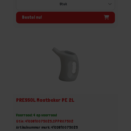
Bestel nu!
PRESSOL Maatbeker PE 2L
Voorraad: 4 op voorraad
Gtin: 4103810075025,CPPR07502
Artikelnummer merk: 4103810075025