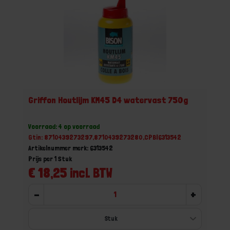
Griffon Houtlijm KM45 D4 watervast 750g
Voorraad: 4 op voorraad
Gtin: 8710439273297,8710439273280,CPBI6313542
Artikelnummer merk: 6313542
Prijs per 1 Stuk
€ 18,25 incl. BTW
-
+