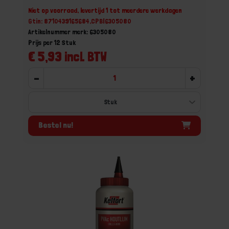
Niet op voorraad, levertijd 1 tot meerdere werkdagen
Gtin: 8710439165684,CPBI6305080
Artikelnummer merk: 6305080
Prijs per 12 Stuk
€ 5,93 incl. BTW
-
+
Bestel nu!