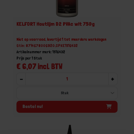
KELFORT Houtlijm D2 PVAc wit 750g
Niet op voorraad, levertijd 1 tot meerdere werkdagen
Gtin: 8714678006920,CPKE1516432
Artikelnummer merk: 1516432
Prijs per 1 Stuk
€ 6,07 incl. BTW
-
+
Bestel nu!