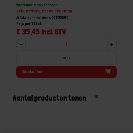
Voorraad: 3 op voorraad
Gtin: 8711595027809,CPCO8536
Artikelnummer merk: 10853600
Prijs per 1 Stuk
€ 35,45 incl. BTW
-
+
Stuk
Bestel nu!
Aantal producten tonen