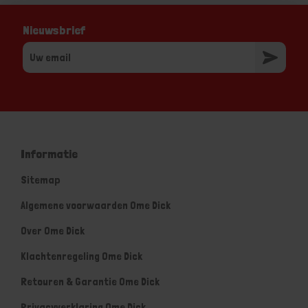
Nieuwsbrief
Informatie
Sitemap
Algemene voorwaarden Ome Dick
Over Ome Dick
Klachtenregeling Ome Dick
Retouren & Garantie Ome Dick
Privacyverklaring Ome Dick