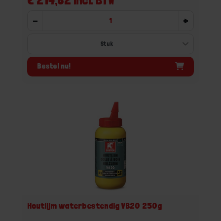
-
+
Bestel nu!
Houtlijm waterbestendig VB20 250g