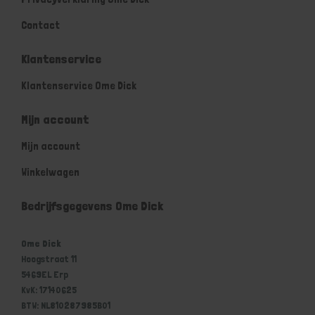
Contact
Klantenservice
Klantenservice Ome Dick
Mijn account
Mijn account
Winkelwagen
Bedrijfsgegevens Ome Dick
Ome Dick
Hoogstraat 11
5469EL Erp
KvK: 17140625
BTW: NL810287985B01