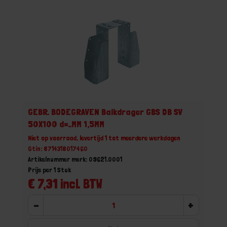
GEBR. BODEGRAVEN Balkdrager GBS DB SV
50X100 d=..MM 1,5MM
Niet op voorraad, levertijd 1 tot meerdere werkdagen
Gtin: 8714318017460
Artikelnummer merk: 09621.0001
Prijs per 1 Stuk
€ 7,31 incl. BTW
-
+