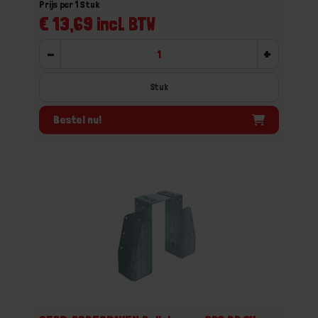
Prijs per 1 Stuk
€ 13,69 incl. BTW
-
+
Stuk
Bestel nu!