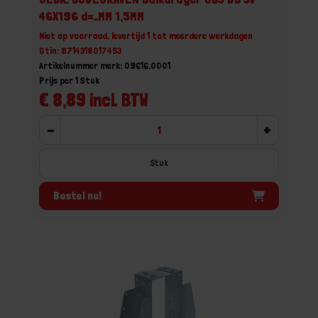
46X196 d=..MM 1,5MM
Niet op voorraad, levertijd 1 tot meerdere werkdagen
Gtin: 8714318017453
Artikelnummer merk: 09616.0001
Prijs per 1 Stuk
€ 8,89 incl. BTW
-
+
Stuk
Bestel nu!