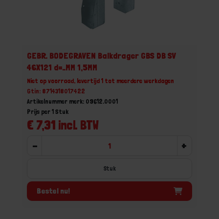
GEBR. BODEGRAVEN Balkdrager GBS DB SV
46X121 d=..MM 1,5MM
Niet op voorraad, levertijd 1 tot meerdere werkdagen
Gtin: 8714318017422
Artikelnummer merk: 09612.0001
Prijs per 1 Stuk
€ 7,31 incl. BTW
-
+
Stuk
Bestel nu!