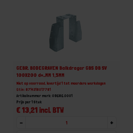
GEBR. BODEGRAVEN Balkdrager GBS DB SV
100X200 d=..MM 1,5MM
Niet op voorraad, levertijd 1 tot meerdere werkdagen
Gtin: 8714318017781
Artikelnummer merk: 09686.0001
Prijs per 1 Stuk
€ 13,21 incl. BTW
-
+