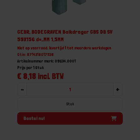
GEBR. BODEGRAVEN Balkdrager GBS DB SV
59X156 d=..MM 1,5MM
Niet op voorraad, levertijd 1 tot meerdere werkdagen
Gtin: 8714318017538
Artikelnummer merk: 09634.0001
Prijs per 1 Stuk
€ 8,18 incl. BTW
-
+
Stuk
Bestel nu!