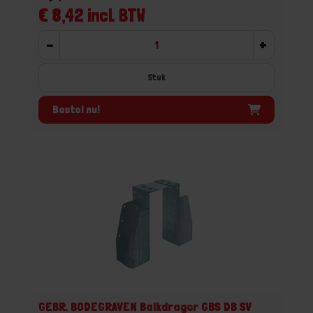
€ 8,42 incl. BTW
-
+
Stuk
Bestel nu!
GEBR. BODEGRAVEN Balkdrager GBS DB SV