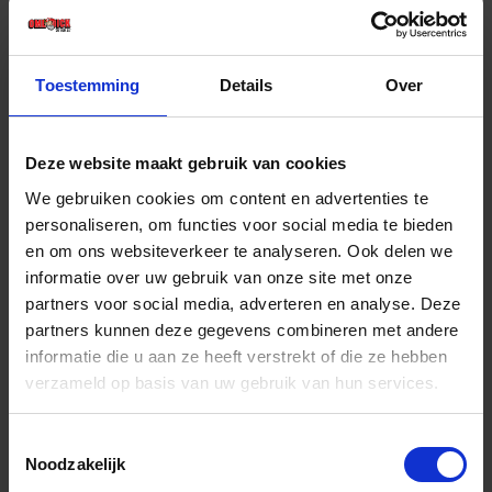
€ 7,31 incl. BTW
-
+
Toestemming
Details
Over
Stuk
Deze website maakt gebruik van cookies
Bestel nu!
We gebruiken cookies om content en advertenties te
personaliseren, om functies voor social media te bieden
en om ons websiteverkeer te analyseren. Ook delen we
informatie over uw gebruik van onze site met onze
partners voor social media, adverteren en analyse. Deze
partners kunnen deze gegevens combineren met andere
informatie die u aan ze heeft verstrekt of die ze hebben
verzameld op basis van uw gebruik van hun services.
Toestemmingsselectie
Noodzakelijk
GEBR. BODEGRAVEN Balkdrager GBS DB SV