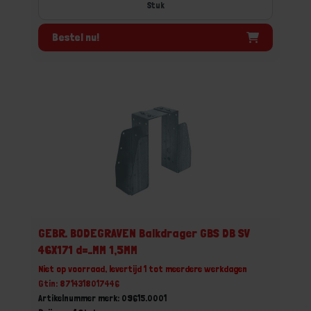
Stuk
Bestel nu!
GEBR. BODEGRAVEN Balkdrager GBS DB SV
46X171 d=..MM 1,5MM
Niet op voorraad, levertijd 1 tot meerdere werkdagen
Gtin: 8714318017446
Artikelnummer merk: 09615.0001