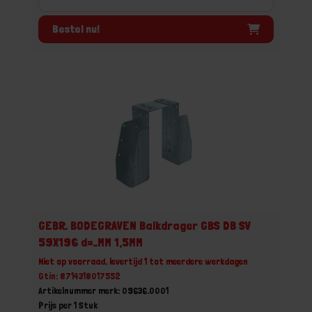
Bestel nu!
GEBR. BODEGRAVEN Balkdrager GBS DB SV
59X196 d=..MM 1,5MM
Niet op voorraad, levertijd 1 tot meerdere werkdagen
Gtin: 8714318017552
Artikelnummer merk: 09636.0001
Prijs per 1 Stuk