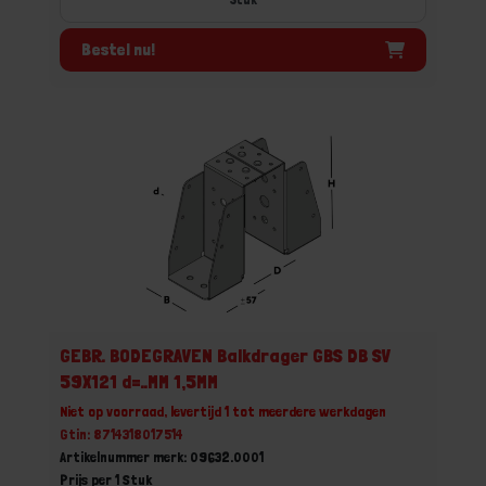
Bestel nu!
GEBR. BODEGRAVEN Balkdrager GBS DB SV
59X121 d=..MM 1,5MM
Niet op voorraad, levertijd 1 tot meerdere werkdagen
Gtin: 8714318017514
Artikelnummer merk: 09632.0001
Prijs per 1 Stuk