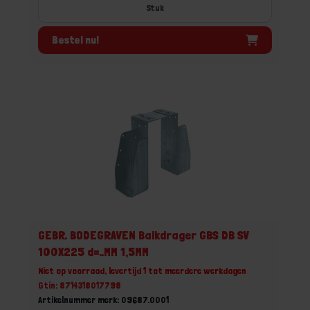
Stuk
Bestel nu!
GEBR. BODEGRAVEN Balkdrager GBS DB SV
100X225 d=..MM 1,5MM
Niet op voorraad, levertijd 1 tot meerdere werkdagen
Gtin: 8714318017798
Artikelnummer merk: 09687.0001