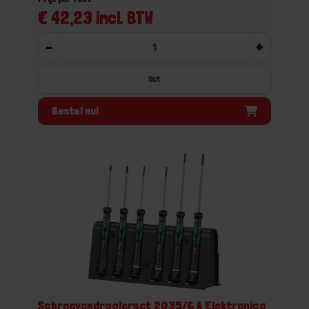
€ 42,23 incl. BTW
-
+
Set
Bestel nu!
Schroevendraaierset 2035/6 A Elektronica