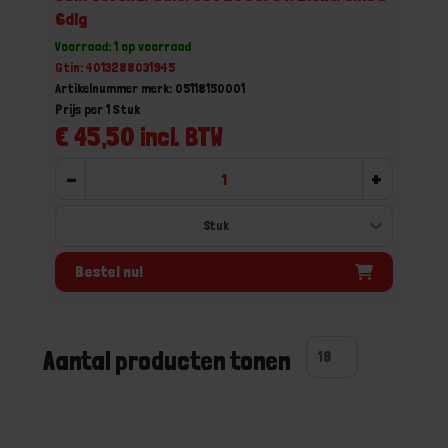
6dlg
Voorraad: 1 op voorraad
Gtin: 4013288031945
Artikelnummer merk: 05118150001
Prijs per 1 Stuk
€ 45,50 incl. BTW
-
+
Bestel nu!
Aantal producten tonen