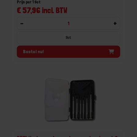
Prijs per 1 Set
€ 57,96 incl. BTW
-
+
Set
Bestel nu!