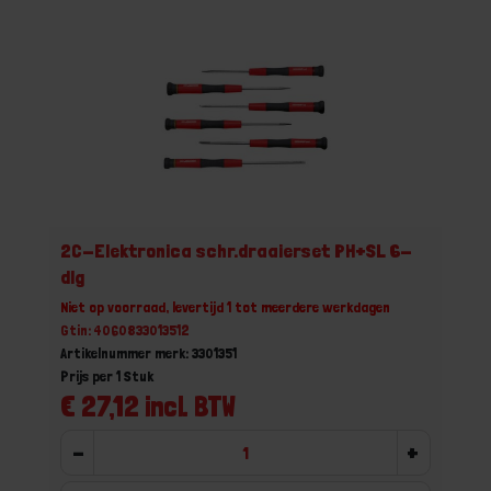
2C-Elektronica schr.draaierset PH+SL 6-
dlg
Niet op voorraad, levertijd 1 tot meerdere werkdagen
Gtin: 4060833013512
Artikelnummer merk: 3301351
Prijs per 1 Stuk
€ 27,12 incl. BTW
-
+