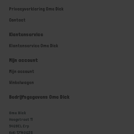
Privacyverklaring Ome Dick
Contact
Klantenservice
Klantenservice Ome Dick
Mijn account
Mijn account
Winkelwagen
Bedrijfsgegevens Ome Dick
Ome Dick
Hoogstraat 11
5469EL Erp
KvK: 17140625