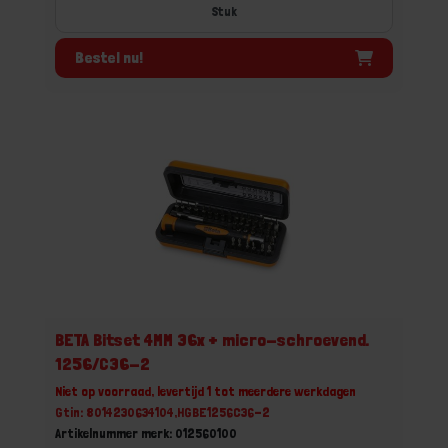
Stuk
Bestel nu!
BETA Bitset 4MM 36x + micro-schroevend.
1256/C36-2
Niet op voorraad, levertijd 1 tot meerdere werkdagen
Gtin: 8014230634104,HGBE1256C36-2
Artikelnummer merk: 012560100