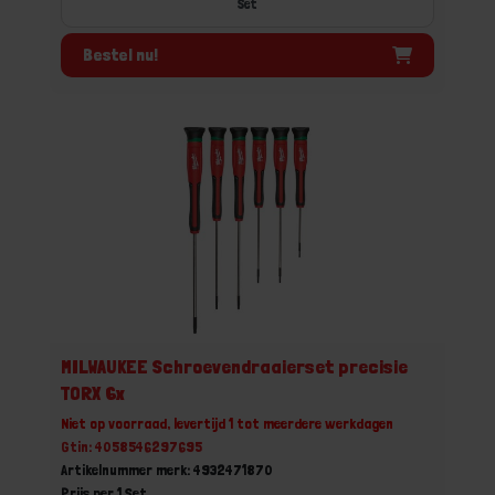
Set
Bestel nu!
MILWAUKEE Schroevendraaierset precisie
TORX 6x
Niet op voorraad, levertijd 1 tot meerdere werkdagen
Gtin: 4058546297695
Artikelnummer merk: 4932471870
Prijs per 1 Set