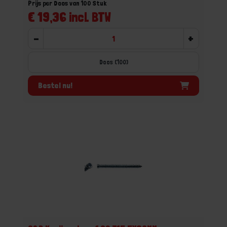
Prijs per Doos van 100 Stuk
€ 19,36 incl. BTW
-
+
Doos (100)
Bestel nu!