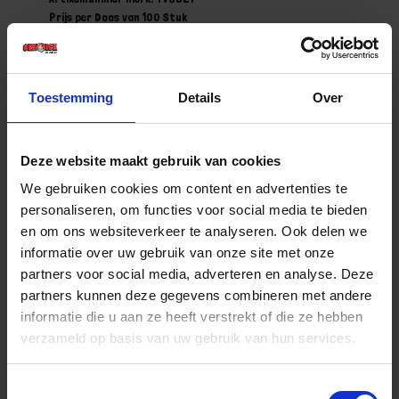
Prijs per Doos van 100 Stuk
€ 47,19 incl. BTW
-
+
Toestemming
Details
Over
Doos (100)
Deze website maakt gebruik van cookies
Bestel nu!
We gebruiken cookies om content en advertenties te
personaliseren, om functies voor social media te bieden
en om ons websiteverkeer te analyseren. Ook delen we
informatie over uw gebruik van onze site met onze
partners voor social media, adverteren en analyse. Deze
partners kunnen deze gegevens combineren met andere
informatie die u aan ze heeft verstrekt of die ze hebben
verzameld op basis van uw gebruik van hun services.
Toestemmingsselectie