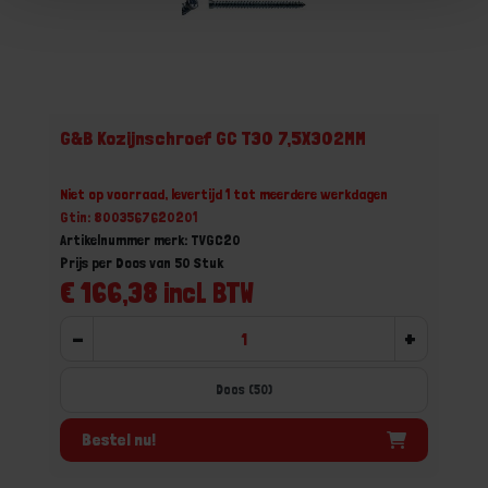
G&B Kozijnschroef GC T30 7,5X302MM
Niet op voorraad, levertijd 1 tot meerdere werkdagen
Gtin: 8003567620201
Artikelnummer merk: TVGC20
Prijs per Doos van 50 Stuk
€ 166,38 incl. BTW
-
+
Doos (50)
Bestel nu!