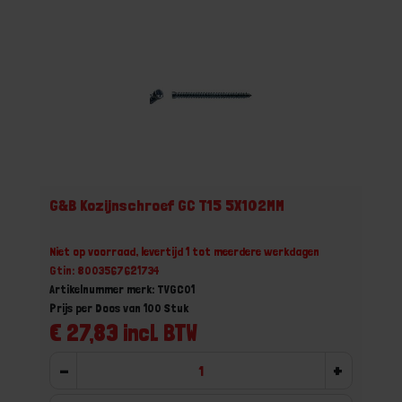
G&B Kozijnschroef GC T15 5X102MM
Niet op voorraad, levertijd 1 tot meerdere werkdagen
Gtin: 8003567621734
Artikelnummer merk: TVGC01
Prijs per Doos van 100 Stuk
€ 27,83 incl. BTW
-
+