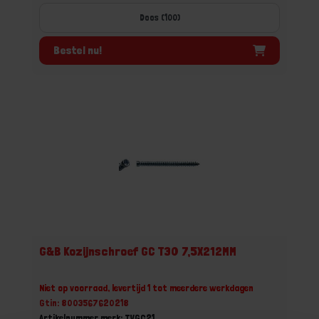
Doos (100)
Bestel nu!
G&B Kozijnschroef GC T30 7,5X212MM
Niet op voorraad, levertijd 1 tot meerdere werkdagen
Gtin: 8003567620218
Artikelnummer merk: TVGC21