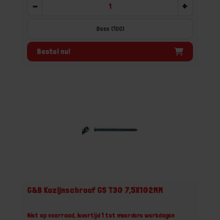
-
+
Doos (100)
Bestel nu!
G&B Kozijnschroef GS T30 7,5X102MM
Niet op voorraad, levertijd 1 tot meerdere werkdagen