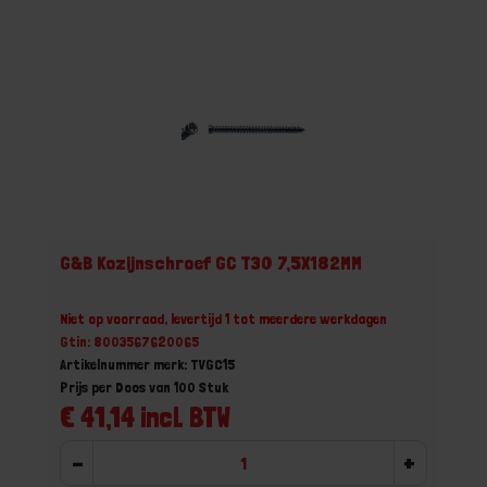
G&B Kozijnschroef GC T30 7,5X182MM
Niet op voorraad, levertijd 1 tot meerdere werkdagen
Gtin: 8003567620065
Artikelnummer merk: TVGC15
Prijs per Doos van 100 Stuk
€ 41,14 incl. BTW
-
+