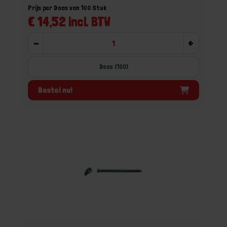
Prijs per Doos van 100 Stuk
€ 14,52 incl. BTW
-
+
Doos (100)
Bestel nu!