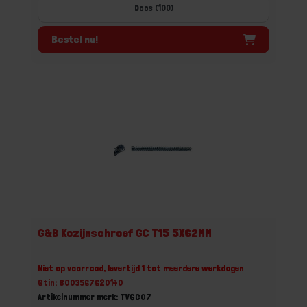
Doos (100)
Bestel nu!
G&B Kozijnschroef GC T15 5X62MM
Niet op voorraad, levertijd 1 tot meerdere werkdagen
Gtin: 8003567620140
Artikelnummer merk: TVGC07