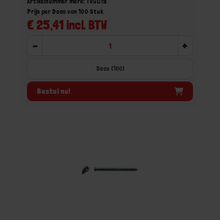
Artikelnummer merk: TVGC19
Prijs per Doos van 100 Stuk
€ 25,41 incl. BTW
-
+
Doos (100)
Bestel nu!