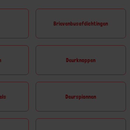
Brievenbusafdichtingen
n
Deurknoppen
els
Deurspionnen