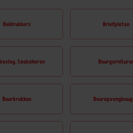
Beldrukkers
Briefplaten
beslag, toebehoren
Deurgarniture
Deurkrukken
Deuropvangbeug