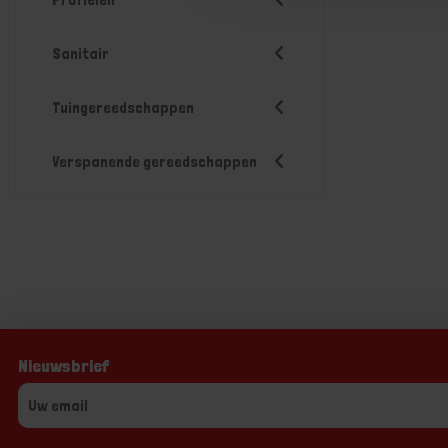
Sanitair
Tuingereedschappen
Verspanende gereedschappen
Nieuwsbrief