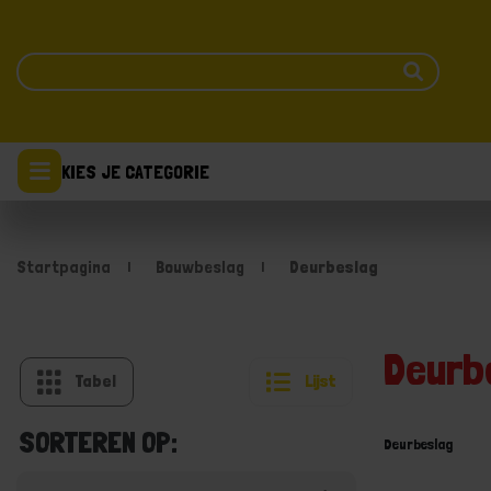
KIES JE CATEGORIE
Startpagina
Bouwbeslag
Deurbeslag
Deurb
Tabel
Lijst
SORTEREN OP:
Deurbeslag