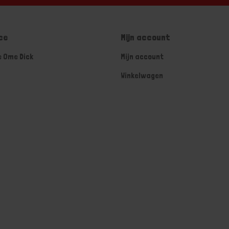
ce
Mijn account
e Ome Dick
Mijn account
Winkelwagen