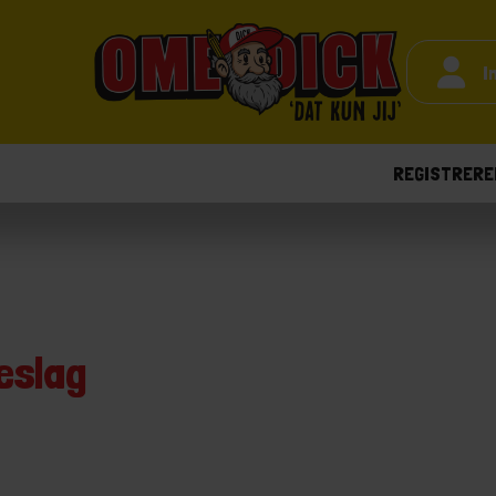
I
REGISTRERE
eslag