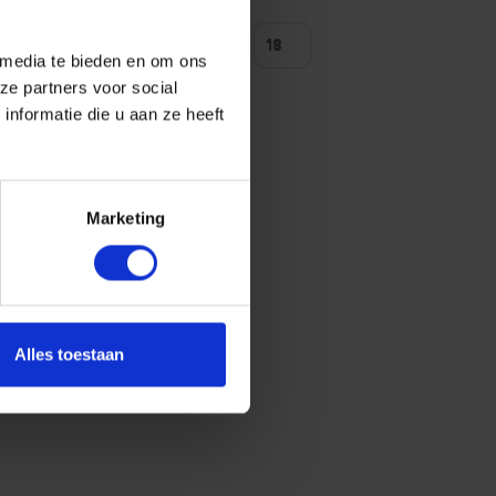
ntal producten tonen
 media te bieden en om ons
ze partners voor social
nformatie die u aan ze heeft
Marketing
Alles toestaan