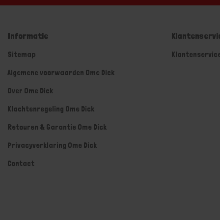
Informatie
Klantenservi
Sitemap
Klantenservic
Algemene voorwaarden Ome Dick
Over Ome Dick
Klachtenregeling Ome Dick
Retouren & Garantie Ome Dick
Privacyverklaring Ome Dick
Contact